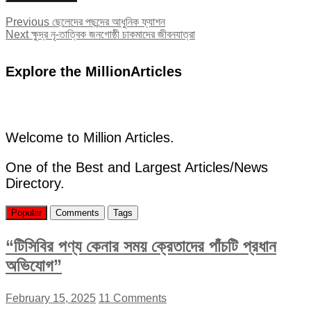
Post
Previous
Previous
ছেলেদের পছন্দের আধুনিক ফ্যাশন
Next
post:
Next
ক্ষুদ্র নৃ-তাত্বিক জনগোষ্ঠী চাকমাদের জীবনযাত্রা
navigation
post:
Explore the MillionArticles
Welcome to Million Articles.
One of the Best and Largest Articles/News
Directory.
Popular
Comments
Tags
“টিসিবির পণ্য কেনার সময় ক্রেতাদের পাঁচটি প্রধান
অভিযোগ”
February 15, 2025
11 Comments