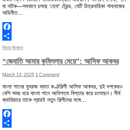
বা নাটক—সবখানে চলছে ‘হেনা’ ট্রেন্ড, যেটি চিত্রনায়িকা শাবনাজের
অভিনীত…
Facebook
Share
ফিচার
বিনোদন
“জ্যোতি আমার কুমিল্লার মেয়ে”: আসিফ আকবর
March 13, 2025
1 Comment
বাংলা গানের যুবরাজ খ্যাত কণ্ঠশিল্পী আসিফ আকবর, দুই দশকেরও
বেশি সময় ধরে বাংলা গানে আধিপত্য বিস্তার করে চলেছেন। দীর্ঘ
ক্যারিয়ারে তাকে প্রায়ই নতুন শিল্পীদের সঙ্গে…
Facebook