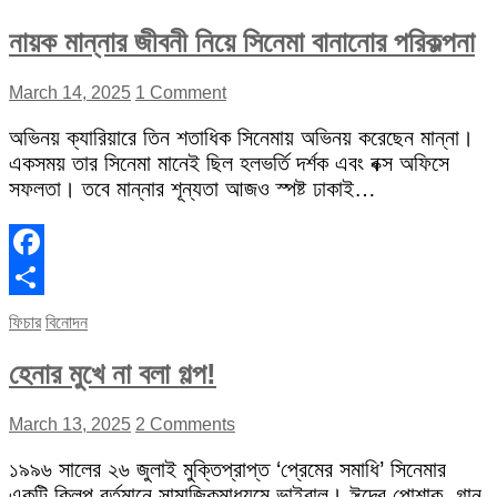
নায়ক মান্নার জীবনী নিয়ে সিনেমা বানানোর পরিকল্পনা
March 14, 2025
1 Comment
অভিনয় ক্যারিয়ারে তিন শতাধিক সিনেমায় অভিনয় করেছেন মান্না।
একসময় তার সিনেমা মানেই ছিল হলভর্তি দর্শক এবং বক্স অফিসে
সফলতা। তবে মান্নার শূন্যতা আজও স্পষ্ট ঢাকাই…
Facebook
Share
ফিচার
বিনোদন
হেনার মুখে না বলা গল্প!
March 13, 2025
2 Comments
১৯৯৬ সালের ২৬ জুলাই মুক্তিপ্রাপ্ত ‘প্রেমের সমাধি’ সিনেমার
একটি ক্লিপ বর্তমানে সামাজিকমাধ্যমে ভাইরাল। ঈদের পোশাক, গান