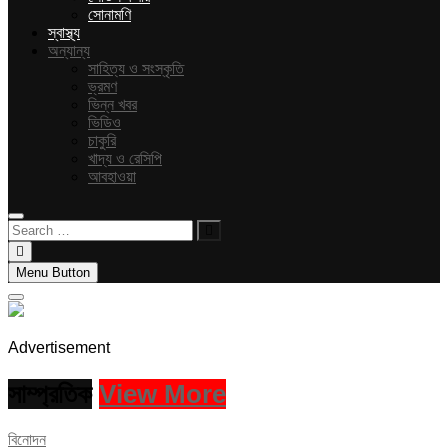
সোনামণি
স্বাস্থ্য
অন্যান্য
সাহিত্য ও সংস্কৃতি
ভ্রমণ
ভিন্ন খবর
ভিডিও
চাকুরি
খাদ্য ও রেসিপি
আবহাওয়া
Search
…
Menu Button
Advertisement
সাম্প্রতিক
View More
বিনোদন