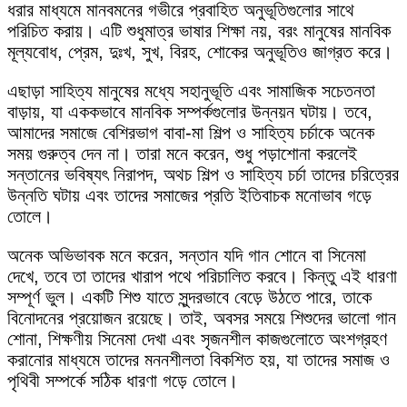
ধরার মাধ্যমে মানবমনের গভীরে প্রবাহিত অনুভূতিগুলোর সাথে
পরিচিত করায়। এটি শুধুমাত্র ভাষার শিক্ষা নয়, বরং মানুষের মানবিক
মূল্যবোধ, প্রেম, দুঃখ, সুখ, বিরহ, শোকের অনুভূতিও জাগ্রত করে।
এছাড়া সাহিত্য মানুষের মধ্যে সহানুভূতি এবং সামাজিক সচেতনতা
বাড়ায়, যা এককভাবে মানবিক সম্পর্কগুলোর উন্নয়ন ঘটায়। তবে,
আমাদের সমাজে বেশিরভাগ বাবা-মা শিল্প ও সাহিত্য চর্চাকে অনেক
সময় গুরুত্ব দেন না। তারা মনে করেন, শুধু পড়াশোনা করলেই
সন্তানের ভবিষ্যৎ নিরাপদ, অথচ শিল্প ও সাহিত্য চর্চা তাদের চরিত্রের
উন্নতি ঘটায় এবং তাদের সমাজের প্রতি ইতিবাচক মনোভাব গড়ে
তোলে।
অনেক অভিভাবক মনে করেন, সন্তান যদি গান শোনে বা সিনেমা
দেখে, তবে তা তাদের খারাপ পথে পরিচালিত করবে। কিন্তু এই ধারণা
সম্পূর্ণ ভুল। একটি শিশু যাতে সুন্দরভাবে বেড়ে উঠতে পারে, তাকে
বিনোদনের প্রয়োজন রয়েছে। তাই, অবসর সময়ে শিশুদের ভালো গান
শোনা, শিক্ষণীয় সিনেমা দেখা এবং সৃজনশীল কাজগুলোতে অংশগ্রহণ
করানোর মাধ্যমে তাদের মননশীলতা বিকশিত হয়, যা তাদের সমাজ ও
পৃথিবী সম্পর্কে সঠিক ধারণা গড়ে তোলে।