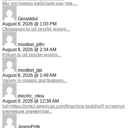
Мы постоянно работаем над тем,...
Geralddut
August 8, 2026 @ 1:03 PM
Obstawiam tu od zeszlej jesieni...
mostbet_plKr
August 8, 2026 @ 2:34 AM
Klikam tu od zeszlej jesieni...
mostbet_jtpi
August 8, 2026 @ 1:49 AM
Variety in models and features...
electric_rdea
August 8, 2026 @ 12:38 AM
[url=https://smtcl-americas.com/]machine tools[/url] остаются
ключевым элементом...
JimmyPrife