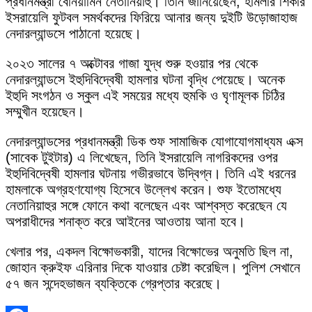
প্রধানমন্ত্রী বেনিয়ামিন নেতানিয়াহু। তিনি জানিয়েছেন, হামলার শিকার
ইসরায়েলি ফুটবল সমর্থকদের ফিরিয়ে আনার জন্য দুইটি উড়োজাহাজ
নেদারল্যান্ডসে পাঠানো হয়েছে।
২০২৩ সালের ৭ অক্টোবর গাজা যুদ্ধ শুরু হওয়ার পর থেকে
নেদারল্যান্ডসে ইহুদিবিদ্বেষী হামলার ঘটনা বৃদ্ধি পেয়েছে। অনেক
ইহুদি সংগঠন ও স্কুল এই সময়ের মধ্যে হুমকি ও ঘৃণামূলক চিঠির
সম্মুখীন হয়েছেন।
নেদারল্যান্ডসের প্রধানমন্ত্রী ডিক শুফ সামাজিক যোগাযোগমাধ্যম এক্স
(সাবেক টুইটার) এ লিখেছেন, তিনি ইসরায়েলি নাগরিকদের ওপর
ইহুদিবিদ্বেষী হামলার ঘটনায় গভীরভাবে উদ্বিগ্ন। তিনি এই ধরনের
হামলাকে অগ্রহণযোগ্য হিসেবে উল্লেখ করেন। শুফ ইতোমধ্যে
নেতানিয়াহুর সঙ্গে ফোনে কথা বলেছেন এবং আশ্বস্ত করেছেন যে
অপরাধীদের শনাক্ত করে আইনের আওতায় আনা হবে।
খেলার পর, একদল বিক্ষোভকারী, যাদের বিক্ষোভের অনুমতি ছিল না,
জোহান ক্রুইফ এরিনার দিকে যাওয়ার চেষ্টা করেছিল। পুলিশ সেখানে
৫৭ জন সন্দেহভাজন ব্যক্তিকে গ্রেপ্তার করেছে।