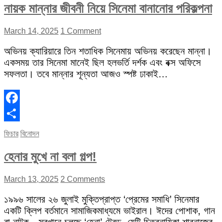
নায়ক মান্নার জীবনী নিয়ে সিনেমা বানানোর পরিকল্পনা
March 14, 2025
1 Comment
অভিনয় ক্যারিয়ারে তিন শতাধিক সিনেমায় অভিনয় করেছেন মান্না।
একসময় তার সিনেমা মানেই ছিল হলভর্তি দর্শক এবং বক্স অফিসে
সফলতা। তবে মান্নার শূন্যতা আজও স্পষ্ট ঢাকাই…
Facebook
Share
ফিচার
বিনোদন
হেনার মুখে না বলা গল্প!
March 13, 2025
2 Comments
১৯৯৬ সালের ২৬ জুলাই মুক্তিপ্রাপ্ত ‘প্রেমের সমাধি’ সিনেমার
একটি ক্লিপ বর্তমানে সামাজিকমাধ্যমে ভাইরাল। ঈদের পোশাক, গান