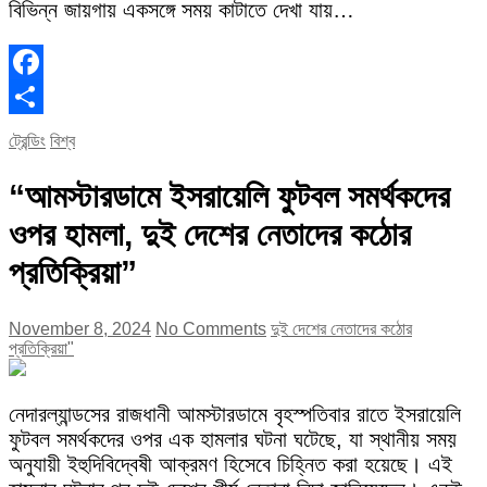
বিভিন্ন জায়গায় একসঙ্গে সময় কাটাতে দেখা যায়…
Facebook
Share
ট্রেন্ডিং
বিশ্ব
“আমস্টারডামে ইসরায়েলি ফুটবল সমর্থকদের
ওপর হামলা, দুই দেশের নেতাদের কঠোর
প্রতিক্রিয়া”
November 8, 2024
No Comments
দুই দেশের নেতাদের কঠোর
প্রতিক্রিয়া"
নেদারল্যান্ডসের রাজধানী আমস্টারডামে বৃহস্পতিবার রাতে ইসরায়েলি
ফুটবল সমর্থকদের ওপর এক হামলার ঘটনা ঘটেছে, যা স্থানীয় সময়
অনুযায়ী ইহুদিবিদ্বেষী আক্রমণ হিসেবে চিহ্নিত করা হয়েছে। এই