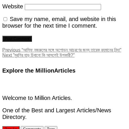
Website
Save my name, email, and website in this
browser for the next time I comment.
Post
Previous
Previous
“আসিফ নজরুলের সঙ্গে অশোভন আচরণের জন্য তারেক রহমানের নিন্দা”
Next
post:
Next
”মুরগির হাড় চিবানো কি আসলেই উপকারী?”
navigation
post:
Explore the MillionArticles
Welcome to Million Articles.
One of the Best and Largest Articles/News
Directory.