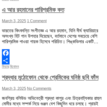
এ আর রহমানের পারিশ্রমিক কত
March 3, 2025
1 Comment
ভারতের কিংবদন্তি সংগীতজ্ঞ এ আর রহমান, যিনি দীর্ঘ ক্যারিয়ারে
অসংখ্য হিট গান উপহার দিয়েছেন, বর্তমানে দেশের সবচেয়ে বেশি
পারিশ্রমিক পাওয়া গায়ক হিসেবে পরিচিত। পিঙ্কভিলার একটি…
Facebook
ফিচার
বিনোদন
Share
শ্রদ্ধার মুঠোফোন থেকে প্রেমিকের ঘনিষ্ঠ ছবি ফাঁস
March 3, 2025
No Comments
জনপ্রিয় বলিউড অভিনেত্রী শ্রদ্ধা কাপুর এবং চিত্রনাট্যকার রাহুল
মোদীর মধ্যে সম্পর্ক নিয়ে গুঞ্জন বেশ কিছুদিন ধরে চলছে। প্রায়ই