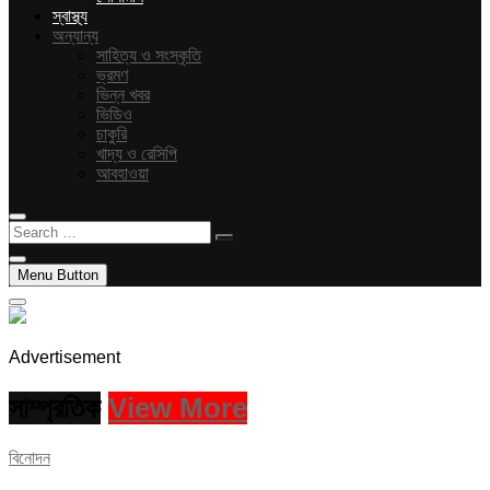
স্বাস্থ্য
অন্যান্য
সাহিত্য ও সংস্কৃতি
ভ্রমণ
ভিন্ন খবর
ভিডিও
চাকুরি
খাদ্য ও রেসিপি
আবহাওয়া
Search
…
Menu Button
Advertisement
সাম্প্রতিক
View More
বিনোদন