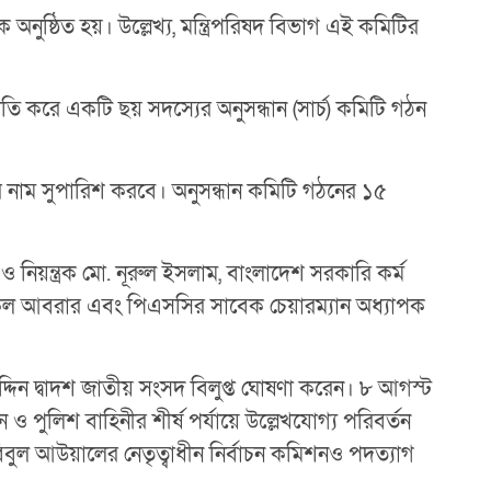
অনুষ্ঠিত হয়। উল্লেখ্য, মন্ত্রিপরিষদ বিভাগ এই কমিটির
 করে একটি ছয় সদস্যের অনুসন্ধান (সার্চ) কমিটি গঠন
নের নাম সুপারিশ করবে। অনুসন্ধান কমিটি গঠনের ১৫
নিয়ন্ত্রক মো. নূরুল ইসলাম, বাংলাদেশ সরকারি কর্ম
রফিকুল আবরার এবং পিএসসির সাবেক চেয়ারম্যান অধ্যাপক
্দিন দ্বাদশ জাতীয় সংসদ বিলুপ্ত ঘোষণা করেন। ৮ আগস্ট
ও পুলিশ বাহিনীর শীর্ষ পর্যায়ে উল্লেখযোগ্য পরিবর্তন
ী হাবিবুল আউয়ালের নেতৃত্বাধীন নির্বাচন কমিশনও পদত্যাগ