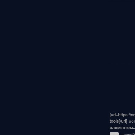
[url=https:/
tools[/url]
элементом..