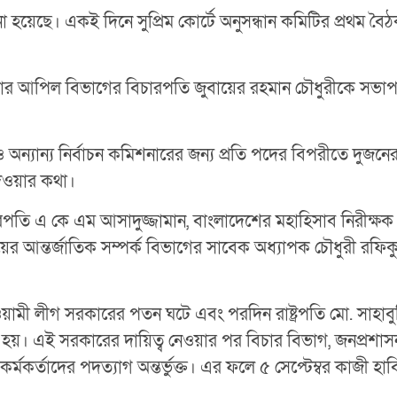
হয়েছে। একই দিনে সুপ্রিম কোর্টে অনুসন্ধান কমিটির প্রথম বৈঠক 
কার আপিল বিভাগের বিচারপতি জুবায়ের রহমান চৌধুরীকে সভাপতি
ও অন্যান্য নির্বাচন কমিশনারের জন্য প্রতি পদের বিপরীতে দুজ
 দেওয়ার কথা।
পতি এ কে এম আসাদুজ্জামান, বাংলাদেশের মহাহিসাব নিরীক্ষক ও 
যালয়ের আন্তর্জাতিক সম্পর্ক বিভাগের সাবেক অধ্যাপক চৌধুরী 
য়ামী লীগ সরকারের পতন ঘটে এবং পরদিন রাষ্ট্রপতি মো. সাহাবুদ
ঠিত হয়। এই সরকারের দায়িত্ব নেওয়ার পর বিচার বিভাগ, জনপ্রশাসন 
র্ষ কর্মকর্তাদের পদত্যাগ অন্তর্ভুক্ত। এর ফলে ৫ সেপ্টেম্বর কাজ