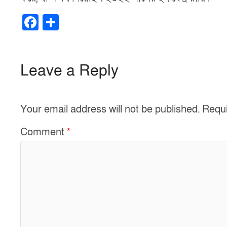
F
S
a
h
c
ar
e
e
Leave a Reply
b
o
Your email address will not be published.
Requi
o
k
Comment
*