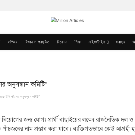
ম
বাণিজ্য
বিজ্ঞান ও প্রযুক্তি
বিনোদন
শিক্ষা
লাইফস্টাইল
স্বাস্থ্য
অ
র অনুসন্ধান কমিটি”
েছে ইসি গঠনের অনুসন্ধান কমিটি"
নার নিয়োগের জন্য যোগ্য প্রার্থী বাছাইয়ের লক্ষ্যে রাজনৈতিক দ
চ্চ পাঁচজনের নাম প্রস্তাব করা যাবে। ব্যক্তিগতভাবে কেউ আগ্রহী 