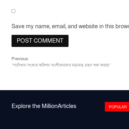
Save my name, email, and website in this brow
Previous
Post
Previous
post:
“সংবিধান সংস্কার কমিশন অংশীজনদের মতামত গ্রহণ শুরু করছে”
navigation
Explore the MillionArticles
POPULAR