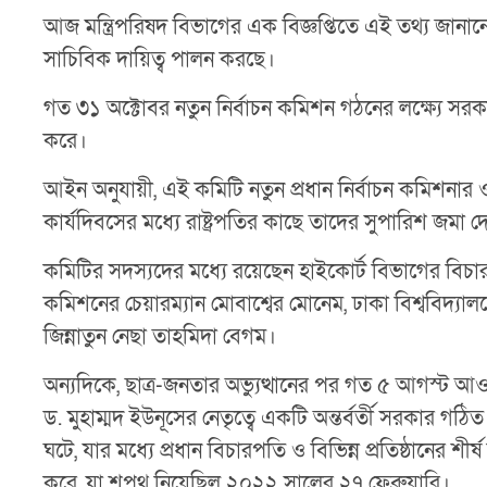
আজ মন্ত্রিপরিষদ বিভাগের এক বিজ্ঞপ্তিতে এই তথ্য জানানো 
সাচিবিক দায়িত্ব পালন করছে।
গত ৩১ অক্টোবর নতুন নির্বাচন কমিশন গঠনের লক্ষ্যে সর
করে।
আইন অনুযায়ী, এই কমিটি নতুন প্রধান নির্বাচন কমিশনার 
কার্যদিবসের মধ্যে রাষ্ট্রপতির কাছে তাদের সুপারিশ জমা
কমিটির সদস্যদের মধ্যে রয়েছেন হাইকোর্ট বিভাগের বিচার
কমিশনের চেয়ারম্যান মোবাশ্বের মোনেম, ঢাকা বিশ্ববিদ্
জিন্নাতুন নেছা তাহমিদা বেগম।
অন্যদিকে, ছাত্র-জনতার অভ্যুত্থানের পর গত ৫ আগস্ট আও
ড. মুহাম্মদ ইউনূসের নেতৃত্বে একটি অন্তর্বর্তী সরকার গ
ঘটে, যার মধ্যে প্রধান বিচারপতি ও বিভিন্ন প্রতিষ্ঠানের শী
করে, যা শপথ নিয়েছিল ২০২২ সালের ২৭ ফেব্রুয়ারি।