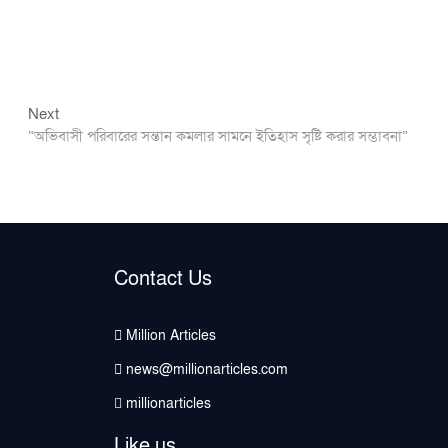
Next
Next
post:
“অভিবাসী পরিবারের সন্তান কমলার সামনে ইতিহাস সৃষ্টি করার সম্ভাবনা”
Contact Us
Million Articles
news@millionarticles.com
millionarticles
Like us