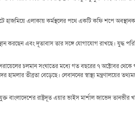
নিটে হাজমিয়ে এলাকায় কর্মস্থলের পথে একটি কফি শপে অবস্থান
অবস্থান করছেন এবং দূতাবাস তার সঙ্গে যোগাযোগ রাখছে। যুদ্ধ পর
ে ইসরায়েলের চলমান সংঘাতের মধ্যে গত বছরের ৭ অক্টোবর থেকে 
হামলার তীব্রতা বেড়েছে। লেবাননের স্বাস্থ্য মন্ত্রণালয়ের ত
ুক্ত বাংলাদেশের রাষ্ট্রদূত এয়ার ভাইস মার্শাল জাভেদ তানভী