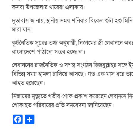
কসবা উপজেলার খারেরা এলাকায়।
দূতাবাস জানায়, স্থানীয় সময় শনিবার বিকেল ৩টা ২৩ মি
মারা যান।
কূটনৈতিক সূত্রের তথ্য অনুযায়ী, নিজামের স্ত্রী লেবাননে 
বাংলাদেশে পাঠানো সম্ভব হচ্ছে না।
লেবাননের রাজনৈতিক ও সশস্ত্র সংগঠন হিজবুল্লাহর সঙ্গ
বিভিন্ন সময় হামলা চালিয়ে আসছে। গত এক মাস ধরে তাদের 
আহত হয়েছেন।
নিজামের মৃত্যুতে গভীর শোক প্রকাশ করেছেন লেবাননে নিয
শোকাহত পরিবারের প্রতি সমবেদনা জানিয়েছেন।
F
S
a
h