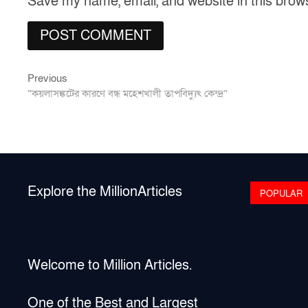
Save my name, email, and website in this brow
Previous
Post
Previous
post:
“কয়লাসঙ্কটের কারণে বন্ধ মহেশখালী তাপবিদ্যুৎ কেন্দ্র”
navigation
Explore the MillionArticles
POPULAR
Welcome to Million Articles.
One of the Best and Largest