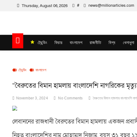
Skip
#
news@millionarticles.com
Thursday, August 06, 2026
to
content
Million Articles
ট্রেন্ডিং
ফিচার
বাংলাদেশ
রাজনীতি
বিশ্ব
খেলাধুলা
ট্রেন্ডিং
বাংলাদেশ
“বৈরুতের বিমান হামলায় বাংলাদেশি নাগরিকের মৃত্যু
November 3, 2024
No Comments
বৈরুতের বিমান হামলায় বাংলাদেশি নাগর
লেবাননের রাজধানী বৈরুতের বিমান হামলায় একজন প্রবা
নিহত বাংলাদেশির নাম মোহাম্মদ নিজাম, বয়স ৩১ বছর ১১ 