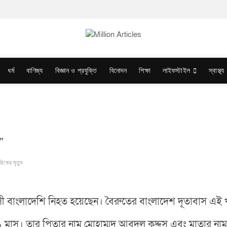
ধর্ম
বাণিজ্য
বিজ্ঞান ও প্রযুক্তি
বিনোদন
শিক্ষা
লাইফস্টাইল
স্বাস্থ্য
”
িকের মৃত্যু
সী বাংলাদেশি নিহত হয়েছেন। বৈরুতের বাংলাদেশ দূতাবাস এই 
মাস। তার পিতার নাম মোহাম্মদ আবদুল কুদ্দুস এবং মাতার নাম