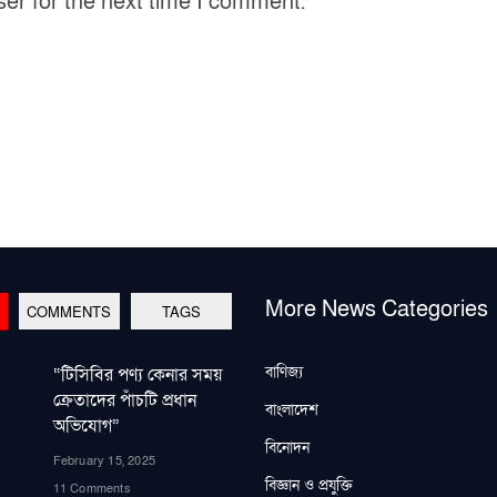
ser for the next time I comment.
More News Categories
COMMENTS
TAGS
বাণিজ্য
“টিসিবির পণ্য কেনার সময়
ক্রেতাদের পাঁচটি প্রধান
বাংলাদেশ
অভিযোগ”
বিনোদন
February 15, 2025
বিজ্ঞান ও প্রযুক্তি
11 Comments