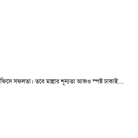
 অফিসে সফলতা। তবে মান্নার শূন্যতা আজও স্পষ্ট ঢাকাই…