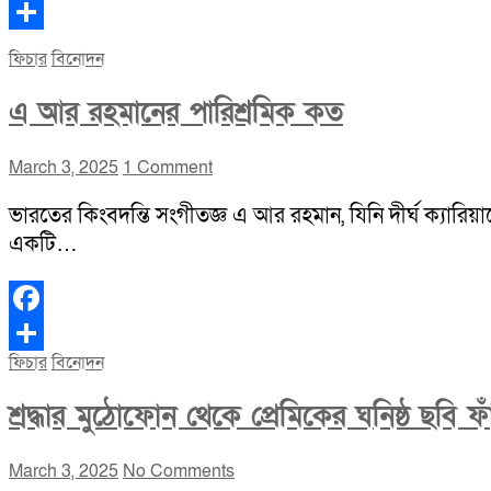
Facebook
Share
ফিচার
বিনোদন
এ আর রহমানের পারিশ্রমিক কত
March 3, 2025
1 Comment
ভারতের কিংবদন্তি সংগীতজ্ঞ এ আর রহমান, যিনি দীর্ঘ ক্যারিয়
একটি…
Facebook
ফিচার
বিনোদন
Share
শ্রদ্ধার মুঠোফোন থেকে প্রেমিকের ঘনিষ্ঠ ছবি ফ
March 3, 2025
No Comments