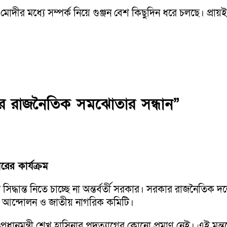
ুল মোদীর মধ্যে সম্পর্ক নিয়ে গুঞ্জন বেশ কিছুদিন ধরে চলছে। প্রা
ারের রাজনৈতিক সমঝোতার সন্ধান”
ারের কার্যক্রম
নো সিদ্ধান্ত নিতে চাচ্ছে না অন্তর্বর্তী সরকার। সরকার রাজনৈত
ত্র আন্দোলন ও জাতীয় নাগরিক কমিটি।
 যে, প্রধানমন্ত্রী শেখ হাসিনার পদত্যাগের কোনো প্রমাণ নেই। এই ম