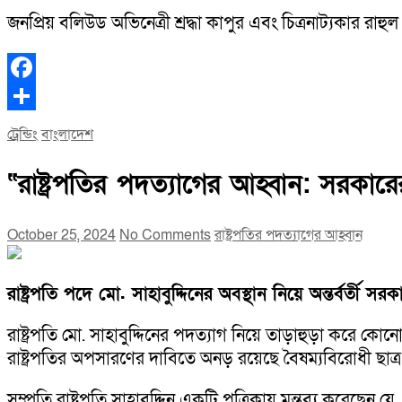
জনপ্রিয় বলিউড অভিনেত্রী শ্রদ্ধা কাপুর এবং চিত্রনাট্যকার রাহ
Facebook
Share
ট্রেন্ডিং
বাংলাদেশ
“রাষ্ট্রপতির পদত্যাগের আহ্বান: সরক
October 25, 2024
No Comments
রাষ্ট্রপতির পদত্যাগের আহ্বান
রাষ্ট্রপতি পদে মো. সাহাবুদ্দিনের অবস্থান নিয়ে অন্তর্বর্তী সরক
রাষ্ট্রপতি মো. সাহাবুদ্দিনের পদত্যাগ নিয়ে তাড়াহুড়া করে কো
রাষ্ট্রপতির অপসারণের দাবিতে অনড় রয়েছে বৈষম্যবিরোধী ছা
সম্প্রতি রাষ্ট্রপতি সাহাবুদ্দিন একটি পত্রিকায় মন্তব্য করেছেন