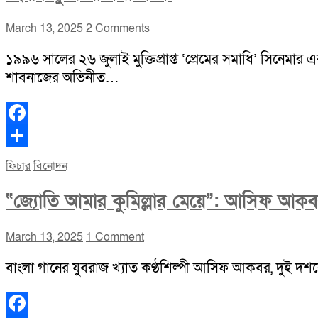
March 13, 2025
2 Comments
১৯৯৬ সালের ২৬ জুলাই মুক্তিপ্রাপ্ত ‘প্রেমের সমাধি’ সিনেমার 
শাবনাজের অভিনীত…
Facebook
Share
ফিচার
বিনোদন
“জ্যোতি আমার কুমিল্লার মেয়ে”: আসিফ আক
March 13, 2025
1 Comment
বাংলা গানের যুবরাজ খ্যাত কণ্ঠশিল্পী আসিফ আকবর, দুই দশকের