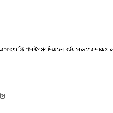
ারে অসংখ্য হিট গান উপহার দিয়েছেন, বর্তমানে দেশের সবচেয়ে 
াঁস