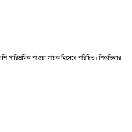
বেশি পারিশ্রমিক পাওয়া গায়ক হিসেবে পরিচিত। পিঙ্কভিলার