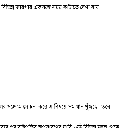
য়ই বিভিন্ন জায়গায় একসঙ্গে সময় কাটাতে দেখা যায়…
িক দলের সঙ্গে আলোচনা করে এ বিষয়ে সমাধান খুঁজছে। তবে
ন্তব্যের পর রাষ্ট্রপতির অপসারণের দাবি ওঠে বিভিন্ন মহল থেকে,