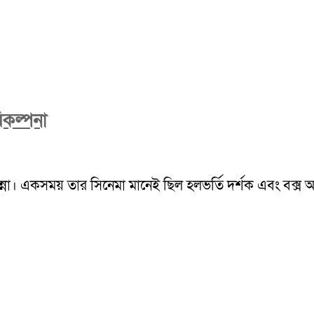
িকল্পনা
ন্না। একসময় তার সিনেমা মানেই ছিল হলভর্তি দর্শক এবং বক্স