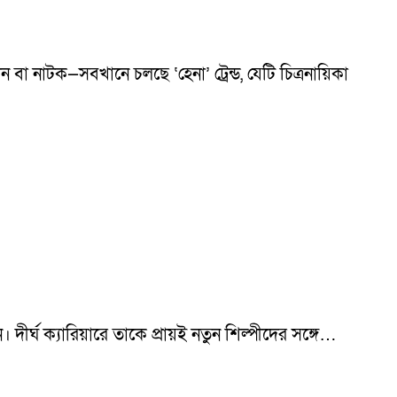
বা নাটক—সবখানে চলছে ‘হেনা’ ট্রেন্ড, যেটি চিত্রনায়িকা
্ঘ ক্যারিয়ারে তাকে প্রায়ই নতুন শিল্পীদের সঙ্গে…