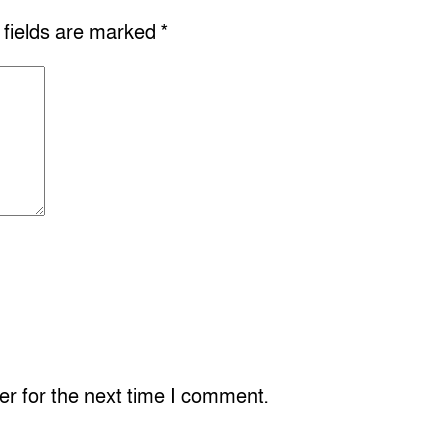
 fields are marked
*
er for the next time I comment.