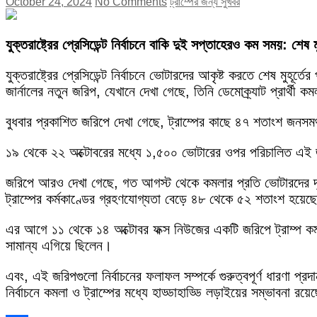
October 24, 2024
No Comments
ট্রাম্পের জন্য সুখবর
যুক্তরাষ্ট্রের প্রেসিডেন্ট নির্বাচনে বাকি দুই সপ্তাহেরও কম সময়: শেষ মু
যুক্তরাষ্ট্রের প্রেসিডেন্ট নির্বাচনে ভোটারদের আকৃষ্ট করতে শেষ মুহূর্
জার্নালের নতুন জরিপ, যেখানে দেখা গেছে, তিনি ডেমোক্র্যাট প্রার্থী 
বুধবার প্রকাশিত জরিপে দেখা গেছে, ট্রাম্পের কাছে ৪৭ শতাংশ জনস
১৯ থেকে ২২ অক্টোবরের মধ্যে ১,৫০০ ভোটারের ওপর পরিচালিত এই জরি
জরিপে আরও দেখা গেছে, গত আগস্ট থেকে কমলার প্রতি ভোটারদের দৃষ্
ট্রাম্পের কর্মকাণ্ডের গ্রহণযোগ্যতা বেড়ে ৪৮ থেকে ৫২ শতাংশ হয়েছ
এর আগে ১১ থেকে ১৪ অক্টোবর ফক্স নিউজের একটি জরিপে ট্রাম্প কম
সামান্য এগিয়ে ছিলেন।
এবং, এই জরিপগুলো নির্বাচনের ফলাফল সম্পর্কে গুরুত্বপূর্ণ ধারণা প্রদ
নির্বাচনে কমলা ও ট্রাম্পের মধ্যে হাড্ডাহাড্ডি লড়াইয়ের সম্ভাবনা রয়ে