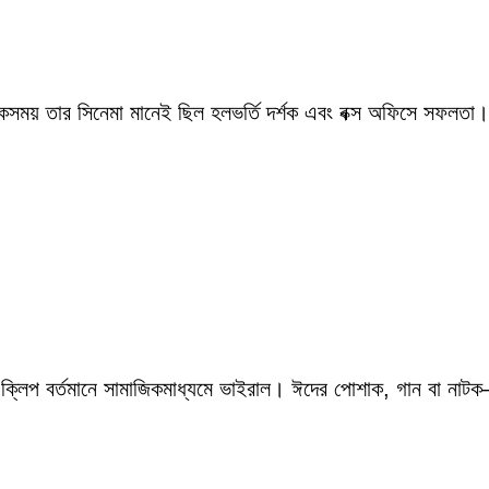
একসময় তার সিনেমা মানেই ছিল হলভর্তি দর্শক এবং বক্স অফিসে সফলতা।
 ক্লিপ বর্তমানে সামাজিকমাধ্যমে ভাইরাল। ঈদের পোশাক, গান বা নাটক—স