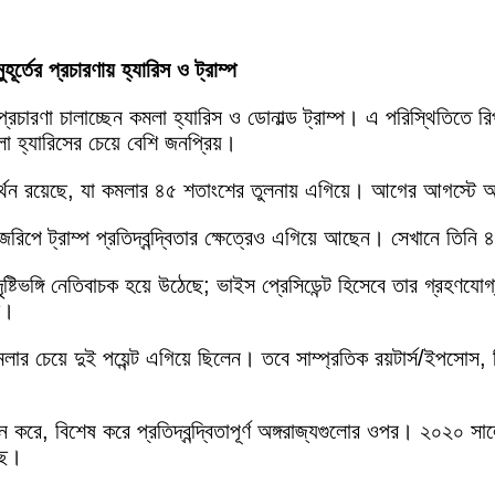
হূর্তের প্রচারণায় হ্যারিস ও ট্রাম্প
তের প্রচারণা চালাচ্ছেন কমলা হ্যারিস ও ডোনাল্ড ট্রাম্প। এ পরিস্থিতিতে 
কমলা হ্যারিসের চেয়ে বেশি জনপ্রিয়।
মর্থন রয়েছে, যা কমলার ৪৫ শতাংশের তুলনায় এগিয়ে। আগের আগস্টে অনু
পে ট্রাম্প প্রতিদ্বন্দ্বিতার ক্ষেত্রেও এগিয়ে আছেন। সেখানে তিনি
টিভঙ্গি নেতিবাচক হয়ে উঠেছে; ভাইস প্রেসিডেন্ট হিসেবে তার গ্রহণ
ে।
লার চেয়ে দুই পয়েন্ট এগিয়ে ছিলেন। তবে সাম্প্রতিক রয়টার্স/ইপসোস
ান করে, বিশেষ করে প্রতিদ্বন্দ্বিতাপূর্ণ অঙ্গরাজ্যগুলোর ওপর। ২০২০ সা
ছে।