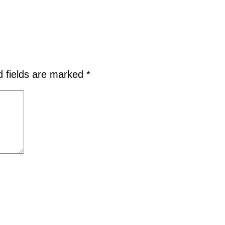
d fields are marked
*