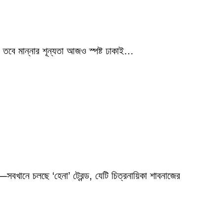
 তবে মান্নার শূন্যতা আজও স্পষ্ট ঢাকাই…
বখানে চলছে ‘হেনা’ ট্রেন্ড, যেটি চিত্রনায়িকা শাবনাজের