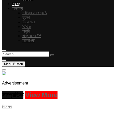
স্বাস্থ্য
অন্যান্য
সাহিত্য ও সংস্কৃতি
ভ্রমণ
ভিন্ন খবর
ভিডিও
চাকুরি
খাদ্য ও রেসিপি
আবহাওয়া
Search
…
Menu Button
Advertisement
সাম্প্রতিক
View More
বিনোদন