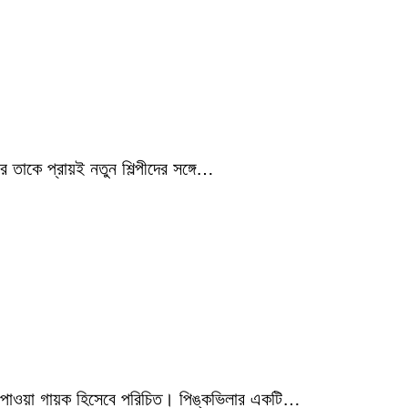
 তাকে প্রায়ই নতুন শিল্পীদের সঙ্গে…
মিক পাওয়া গায়ক হিসেবে পরিচিত। পিঙ্কভিলার একটি…