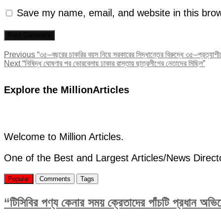
Save my name, email, and website in this brow
Post
Previous
Previous
“৩৫–বছরের চাকরির বয়স নিয়ে সরকারের সিদ্ধান্তের বিরুদ্ধে ৩৫–প্রত্যাশী
Next
post:
Next
“নিষিদ্ধ ঘোষণার পর ভোরবেলায় ঢাকার রাস্তায় ছাত্রলীগের নেতাদের মিছিল”
navigation
post:
Explore the MillionArticles
Welcome to Million Articles.
One of the Best and Largest Articles/News Direct
Popular
Comments
Tags
“টিসিবির পণ্য কেনার সময় ক্রেতাদের পাঁচটি প্রধান অভ