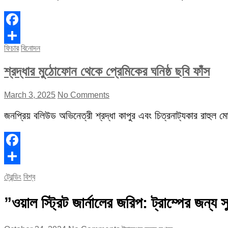
Facebook
ফিচার
বিনোদন
Share
শ্রদ্ধার মুঠোফোন থেকে প্রেমিকের ঘনিষ্ঠ ছবি ফাঁস
March 3, 2025
No Comments
জনপ্রিয় বলিউড অভিনেত্রী শ্রদ্ধা কাপুর এবং চিত্রনাট্যকার রাহুল মোদ
Facebook
Share
ট্রেন্ডিং
বিশ্ব
”ওয়াল স্ট্রিট জার্নালের জরিপ: ট্রাম্পের জন্য 