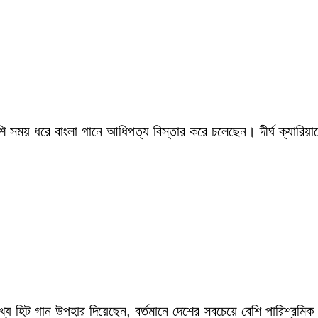
সময় ধরে বাংলা গানে আধিপত্য বিস্তার করে চলেছেন। দীর্ঘ ক্যারিয়ারে
ংখ্য হিট গান উপহার দিয়েছেন, বর্তমানে দেশের সবচেয়ে বেশি পারিশ্র