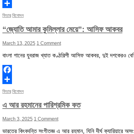
Facebook
Share
ফিচার
বিনোদন
“জ্যোতি আমার কুমিল্লার মেয়ে”: আসিফ আকবর
March 13, 2025
1 Comment
বাংলা গানের যুবরাজ খ্যাত কণ্ঠশিল্পী আসিফ আকবর, দুই দশকেরও বেশি 
Facebook
Share
ফিচার
বিনোদন
এ আর রহমানের পারিশ্রমিক কত
March 3, 2025
1 Comment
ভারতের কিংবদন্তি সংগীতজ্ঞ এ আর রহমান, যিনি দীর্ঘ ক্যারিয়ারে অস