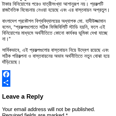
টাকার বিনিয়োগের পরেও যাত্রীসংখ্যা আশানুরূপ নয়। প্রকল্পটি
রাজনৈতিক বিবেচনায় নেওয়া হয়েছে এবং এর বাস্তবায়ন অপ্রতুল।
বাংলাদেশ প্রকৌশল বিশ্ববিদ্যালয়ের অধ্যাপক মো. হাদীউজ্জামান
বলেন, “প্রকল্পগুলোতে সঠিক ফিজিবিলিটি স্টাডি হয়নি, ফলে এই
বিনিয়োগের মাধ্যমে অর্থনীতিতে কোনো কার্যকর ভূমিকা দেখা যাচ্ছে
না।”
সার্বিকভাবে, এই প্রকল্পগুলোর বাস্তবায়ন নিয়ে উদ্বেগ রয়েছে এবং
সঠিক পরিকল্পনা ও বাস্তবায়নের অভাব অর্থনীতিতে নতুন বোঝা হয়ে
দাঁড়িয়েছে।
Facebook
Share
Leave a Reply
Your email address will not be published.
Required fields are marked
*