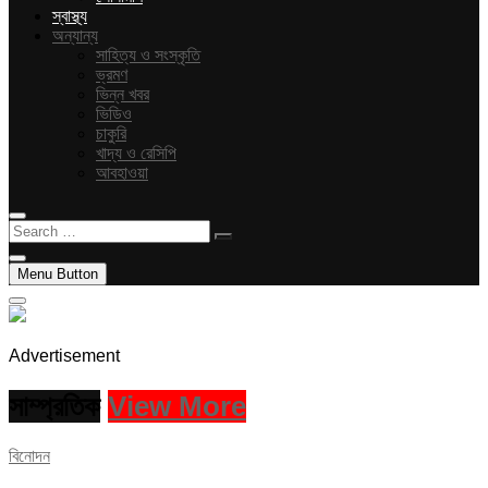
স্বাস্থ্য
অন্যান্য
সাহিত্য ও সংস্কৃতি
ভ্রমণ
ভিন্ন খবর
ভিডিও
চাকুরি
খাদ্য ও রেসিপি
আবহাওয়া
Search
…
Menu Button
Advertisement
সাম্প্রতিক
View More
বিনোদন