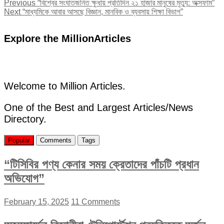
Post
Previous
Previous
“বিশ্বের সংঘাতজনিত ক্ষুধায় প্রতিদিন ২১ হাজার মানুষের মৃত্যু: অক্সফাম”
Next
post:
Next
“মাধ্যমিকে আবার আসছে বিজ্ঞান, মানবিক ও ব্যবসায় শিক্ষা বিভাগ”
navigation
post:
Explore the MillionArticles
Welcome to Million Articles.
One of the Best and Largest Articles/News
Directory.
Popular
Comments
Tags
“টিসিবির পণ্য কেনার সময় ক্রেতাদের পাঁচটি প্রধান
অভিযোগ”
February 15, 2025
11 Comments