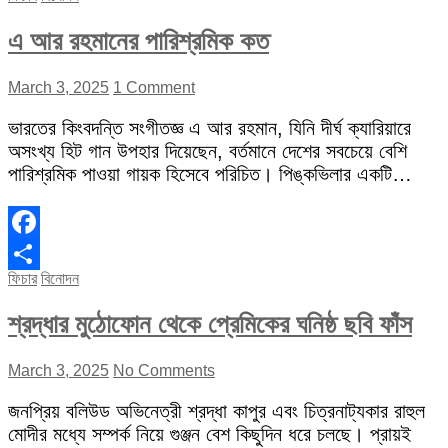
এ আর রহমানের পারিশ্রমিক কত
March 3, 2025
1 Comment
ভারতের কিংবদন্তি সংগীতজ্ঞ এ আর রহমান, যিনি দীর্ঘ ক্যারিয়ারে
অসংখ্য হিট গান উপহার দিয়েছেন, বর্তমানে দেশের সবচেয়ে বেশি
পারিশ্রমিক পাওয়া গায়ক হিসেবে পরিচিত। পিঙ্কভিলার একটি…
Facebook
ফিচার
বিনোদন
Share
শ্রদ্ধার মুঠোফোন থেকে প্রেমিকের ঘনিষ্ঠ ছবি ফাঁস
March 3, 2025
No Comments
জনপ্রিয় বলিউড অভিনেত্রী শ্রদ্ধা কাপুর এবং চিত্রনাট্যকার রাহুল
মোদীর মধ্যে সম্পর্ক নিয়ে গুঞ্জন বেশ কিছুদিন ধরে চলছে। প্রায়ই