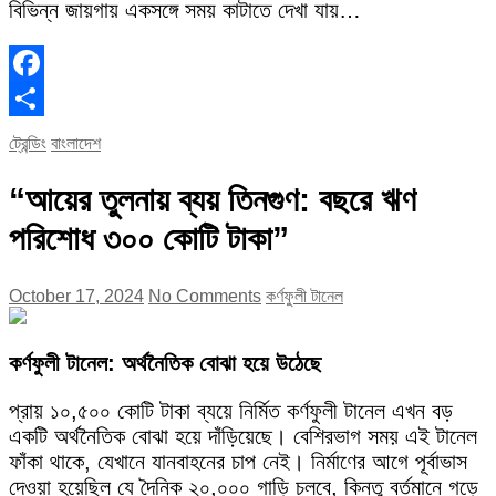
বিভিন্ন জায়গায় একসঙ্গে সময় কাটাতে দেখা যায়…
Facebook
Share
ট্রেন্ডিং
বাংলাদেশ
“আয়ের তুলনায় ব্যয় তিনগুণ: বছরে ঋণ
পরিশোধ ৩০০ কোটি টাকা”
October 17, 2024
No Comments
কর্ণফুলী টানেল
কর্ণফুলী টানেল: অর্থনৈতিক বোঝা হয়ে উঠেছে
প্রায় ১০,৫০০ কোটি টাকা ব্যয়ে নির্মিত কর্ণফুলী টানেল এখন বড়
একটি অর্থনৈতিক বোঝা হয়ে দাঁড়িয়েছে। বেশিরভাগ সময় এই টানেল
ফাঁকা থাকে, যেখানে যানবাহনের চাপ নেই। নির্মাণের আগে পূর্বাভাস
দেওয়া হয়েছিল যে দৈনিক ২০,০০০ গাড়ি চলবে, কিন্তু বর্তমানে গড়ে