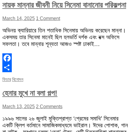
নায়ক মান্নার জীবনী নিয়ে সিনেমা বানানোর পরিকল্পনা
March 14, 2025
1 Comment
অভিনয় ক্যারিয়ারে তিন শতাধিক সিনেমায় অভিনয় করেছেন মান্না।
একসময় তার সিনেমা মানেই ছিল হলভর্তি দর্শক এবং বক্স অফিসে
সফলতা। তবে মান্নার শূন্যতা আজও স্পষ্ট ঢাকাই…
Facebook
Share
ফিচার
বিনোদন
হেনার মুখে না বলা গল্প!
March 13, 2025
2 Comments
১৯৯৬ সালের ২৬ জুলাই মুক্তিপ্রাপ্ত ‘প্রেমের সমাধি’ সিনেমার
একটি ক্লিপ বর্তমানে সামাজিকমাধ্যমে ভাইরাল। ঈদের পোশাক, গান