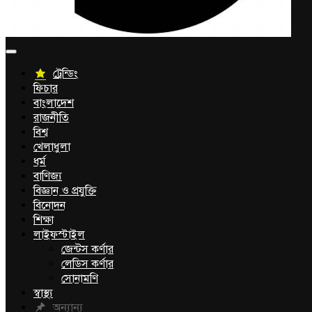
ট্রেন্ডিং
ফিচার
বাংলাদেশ
রাজনীতি
বিশ্ব
খেলাধুলা
ধর্ম
বাণিজ্য
বিজ্ঞান ও প্রযুক্তি
বিনোদন
শিক্ষা
লাইফস্টাইল
জেন্টস কর্ণার
লেডিস কর্ণার
সোনামণি
স্বাস্থ্য
অন্যান্য