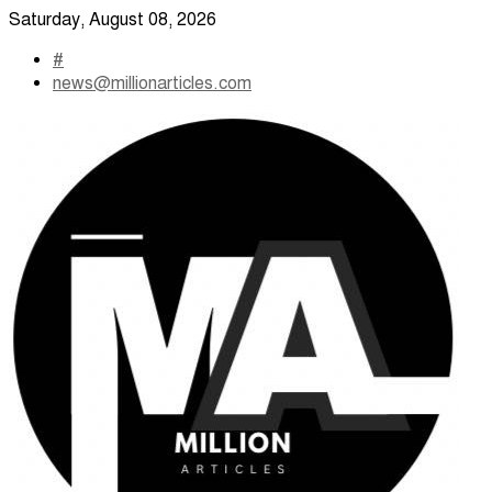
Skip
Saturday, August 08, 2026
to
#
content
news@millionarticles.com