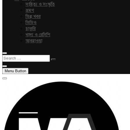
সাহিত্য ও সংস্কৃতি
ভ্রমণ
ভিন্ন খবর
ভিডিও
চাকুরি
খাদ্য ও রেসিপি
আবহাওয়া
Search
…
Menu Button