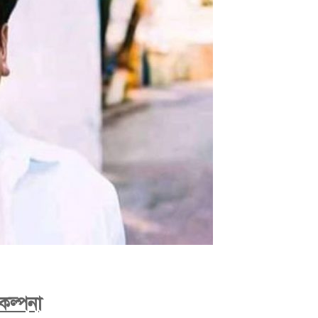
কল্পনা