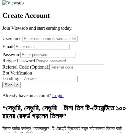
Create Account
Join Viewsob and start earning today.
Username
Email
Password
Retype Password
Referral Code (Optional)
Bot Verification
Loading...
Sign Up
Already have an account?
Login
“সেঞ্চুরি, সেঞ্চুরি, সেঞ্চুরি—টানা তিন টি-টোয়েন্টিতে ১০০
রানের রেকর্ড গড়লেন তিলক”
তিলক বার্মার দুর্দান্ত পারফরম্যান্স: টি-টোয়েন্টি ক্রিকেটে নতুন মাইলফলক তিলক বার্মা