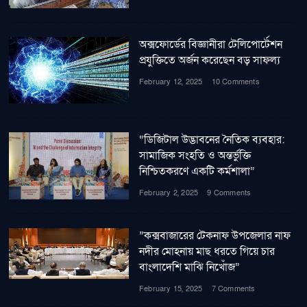
অক্সফোর্ডের বিজ্ঞানীরা টেলিপোর্টেশন
প্রযুক্তিতে অর্জন করেছেন বড় সাফল্য
February 12, 2025
10 Comments
“ডিজিটাল উদ্ভাবনের নৈতিক ব্যবহার:
সামাজিক সংহতি ও অন্তর্ভুক্তি
নিশ্চিতকরণে একটি কর্মশালা”
February 2, 2025
9 Comments
”কক্সবাজারের টেকনাফ উপজেলার নাফ
নদীর মোহনায় মাছ ধরতে গিয়ে চার
বাংলাদেশি মাঝি নিখোঁজ”
February 15, 2025
7 Comments