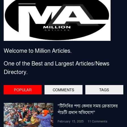
Welcome to Million Articles.
One of the Best and Largest Articles/News
Directory.
POPULAR
COMMENTS
TAGS
“টিসিবির পণ্য কেনার সময় ক্রেতাদের
পাঁচটি প্রধান অভিযোগ”
February 15, 2025
11 Comments