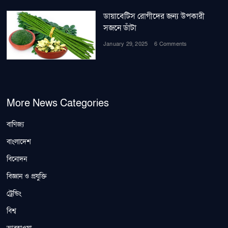
ডায়াবেটিস রোগীদের জন্য উপকারী
সজনে ডাঁটা
January 29, 2025
6 Comments
More News Categories
বাণিজ্য
বাংলাদেশ
বিনোদন
বিজ্ঞান ও প্রযুক্তি
ট্রেন্ডিং
বিশ্ব