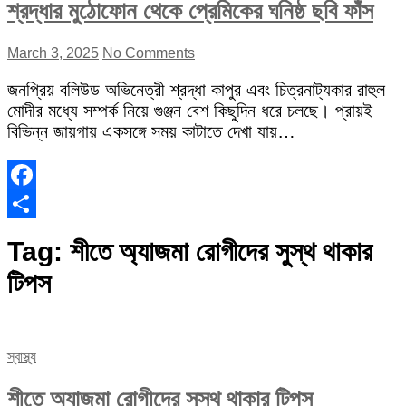
শ্রদ্ধার মুঠোফোন থেকে প্রেমিকের ঘনিষ্ঠ ছবি ফাঁস
March 3, 2025
No Comments
জনপ্রিয় বলিউড অভিনেত্রী শ্রদ্ধা কাপুর এবং চিত্রনাট্যকার রাহুল
মোদীর মধ্যে সম্পর্ক নিয়ে গুঞ্জন বেশ কিছুদিন ধরে চলছে। প্রায়ই
বিভিন্ন জায়গায় একসঙ্গে সময় কাটাতে দেখা যায়…
Facebook
Share
Tag:
শীতে অ্যাজমা রোগীদের সুস্থ থাকার
টিপস
স্বাস্থ্য
শীতে অ্যাজমা রোগীদের সুস্থ থাকার টিপস