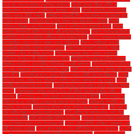
থেকে বাদ পড়লেন বর্তমান চ্যাম্পিয়ন কার্লসেন"
"জুলাই মাসের শহীদরা দুর্নীতি ও
দুঃশাসনমুক্ত বাংলাদেশ চেয়েছিলেন: জামায়াত আমির"
"জুলাই-আগস্টের মধ্যে জাতীয়
নির্বাচন সম্ভব: মির্জা ফখরুল"
"টাঙ্গাইলে আওয়ামী লীগ নেতা ফারুক হত্যা মামলার রায়ে
হতবাক সন্তানেরা
"টেনিসের রানি’র সঙ্গে সাক্ষাৎ করে উচ্ছ্বসিত নেইমার"
"ট্রাম্প
পেন্টাগনের নিয়ন্ত্রণ কেন নিতে চান?"
"ট্রাম্প প্রশাসন ডিম আমদানি করবে"
"ট্রাম্প
প্রশাসন বিশ্বব্যাপী মার্কিন দূতাবাসে কর্মী কমানোর সিদ্ধান্ত"
"ট্রাম্প প্রশাসনের নির্দেশে
ওয়াশিংটনে ইউএসএআইডির কর্মীদের বাসায় থাকার নির্দেশ"
"ট্রাম্প প্রশাসনের পরিকল্পনা:
যুক্তরাষ্ট্রের নেতৃত্বে বিশ্ব স্বাস্থ্য সংস্থা পরিচালনা"
"ট্রাম্প প্রেসিডেন্ট হলে কি
যুক্তরাষ্ট্রে আদানির সমস্যা সমাধান হবে?"
"ট্রাম্পের বিদ্বেষপূর্ণ বক্তব্য: গাজায়
যুদ্ধবিরতি চুক্তি কি ঝুঁকির মধ্যে?"
"ট্রাম্পের শুল্কের কারণে ভারতে অ্যাপলের
আইফোন উৎপাদনে কী পরিবর্তন আসতে পারে"
"ডিজিটাল উদ্ভাবনের নৈতিক ব্যবহার:
সামাজিক সংহতি ও অন্তর্ভুক্তি নিশ্চিতকরণে একটি কর্মশালা"
"ডিপ্লোমা ডিগ্রি বাতিলের
পর এবার গ্রেফতার হলেন ইস্তাম্বুলের মেয়র"
"ডিসি পদে কর্মকর্তাদের আগ্রহ হঠাৎ কমার
কারণ কী?"
"ডিসেম্বরের মধ্যে জেলার বিভিন্ন স্থানে কমিটি গঠনের পরিকল্পনা"
"ঢাকার
ইজতেমা থেকে ফেরার পথে পশ্চিমবঙ্গে মুসলিম তরুণকে আক্রান্ত করা হয়েছে"
"ঢাকার
জাহাঙ্গীর টাওয়ারে ক্যাফেতে আগুন
"ঢাকার রাস্তায় ধুলোর কারণে বাড়ছে শিশুদের স্বাস্থ্য
সমস্যা"
"তত্ত্বাবধায়ক সরকার ব্যবস্থা নিয়ে ৩টি রিভিউ আবেদন শুনানির তারিখ ১৭
নভেম্বর"
"তিন দশকে ৩০ বিশ্ব রেকর্ড: জাকেরের অসাধারণ কীর্তি"
"তিন সপ্তাহ পর
মুক্তিপণের ২৫ লাখ টাকা দেওয়ার পর তরুণের লাশ উদ্ধার"
"থাইরয়েড সম্পর্কিত ৫টি
প্রচলিত ভুল ধারণা"
"দিনাজপুরে মৌসুম শেষেও সুগন্ধি ধানের দাম হ্রাস"
"দীপু মনি ও
তাঁর স্বামীর বিরুদ্ধে দুদকের মামলা দায়ের"
"দুই প্ল্যাটফর্মের সমানসংখ্যক নেতা নিয়ে
নতুন দলের কমিটি
"দুটি আলংকারিক উদ্ভিদের বিবরণ"
"দুদকের মামলায় ইয়াবা ব্যবসায়ীর
৭৬ লাখ টাকার অবৈধ সম্পদ উদ্ধারের দাবি
"দেশে এইচএমপিভি ভাইরাসে আক্রান্ত এক
নারী মৃত্যুবরণ করেছেন
"দেশে বছরে প্রায় ৩ লাখ কোটি টাকার শুল্ক ও কর ছাড়"
"নওগাঁয়
১৬ বছর পর ছাত্রশিবিরের প্রতিষ্ঠাবার্ষিকী প্রকাশ্যে উদযাপিত"
"নতুন ছাত্রসংগঠনের