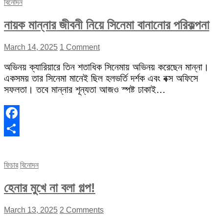
বিনোদন
নায়ক মান্নার জীবনী নিয়ে সিনেমা বানানোর পরিকল্পনা
March 14, 2025
1 Comment
অভিনয় ক্যারিয়ারে তিন শতাধিক সিনেমায় অভিনয় করেছেন মান্না।
একসময় তার সিনেমা মানেই ছিল হলভর্তি দর্শক এবং বক্স অফিসে
সফলতা। তবে মান্নার শূন্যতা আজও স্পষ্ট ঢাকাই…
Facebook
Share
ফিচার
বিনোদন
হেনার মুখে না বলা গল্প!
March 13, 2025
2 Comments