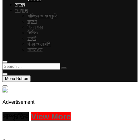
স্বাস্থ্য
অন্যান্য
সাহিত্য ও সংস্কৃতি
ভ্রমণ
ভিন্ন খবর
ভিডিও
চাকুরি
খাদ্য ও রেসিপি
আবহাওয়া
Search
…
Menu Button
Advertisement
সাম্প্রতিক
View More