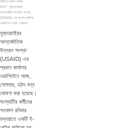
কর্মীদের বাসায় থাকার
নির্দেশ"
যুক্তরাষ্ট্রের
আন্তর্জাতিক উন্নয়ন সংস্থা
(USAID) এর প্রধান কার্যালয়
ওয়াশিংটনে আজ
সোমবার
যুক্তরাষ্ট্রের
আন্তর্জাতিক
উন্নয়ন সংস্থা
(USAID) এর
প্রধান কার্যালয়
ওয়াশিংটনে আজ,
সোমবার, হঠাৎ বন্ধ
ঘোষণা করা হয়েছে।
সংস্থাটির কর্মীদের
গতকাল রবিবার
মধ্যরাতে একটি ই-
মেইল পাঠানো হয়,