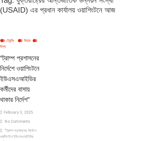
Tag:
যুক্তরাষ্ট্রের আন্তর্জাতিক উন্নয়ন সংস্থা
(USAID) এর প্রধান কার্যালয় ওয়াশিংটনে আজ
ট্রেন্ডিং
ফিচার
বিশ্ব
“ট্রাম্প প্রশাসনের
নির্দেশে ওয়াশিংটনে
ইউএসএআইডির
কর্মীদের বাসায়
থাকার নির্দেশ”
February 3, 2025
No Comments
"ট্রাম্প প্রশাসনের নির্দেশে
ওয়াশিংটনে ইউএসএআইডির