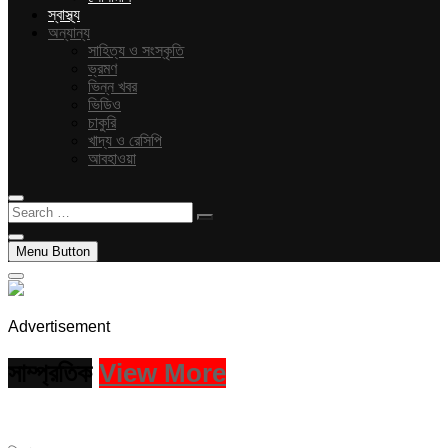
স্বাস্থ্য
অন্যান্য
সাহিত্য ও সংস্কৃতি
ভ্রমণ
ভিন্ন খবর
ভিডিও
চাকুরি
খাদ্য ও রেসিপি
আবহাওয়া
Search
…
Menu Button
Advertisement
সাম্প্রতিক
View More