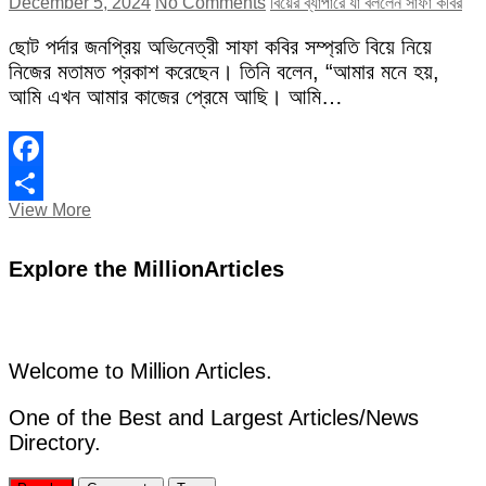
December 5, 2024
No Comments
বিয়ের ব্যাপারে যা বললেন সাফা কবির
ছোট পর্দার জনপ্রিয় অভিনেত্রী সাফা কবির সম্প্রতি বিয়ে নিয়ে
নিজের মতামত প্রকাশ করেছেন। তিনি বলেন, “আমার মনে হয়,
আমি এখন আমার কাজের প্রেমে আছি। আমি…
Facebook
বিয়ের
View More
Share
ব্যাপারে
যা
Explore the MillionArticles
বললেন
সাফা
কবির
Welcome to Million Articles.
One of the Best and Largest Articles/News
Directory.