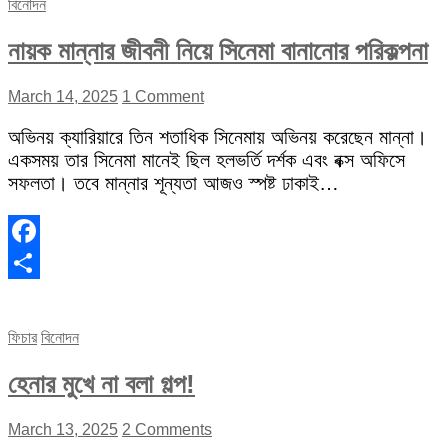
বিনোদন
নায়ক মান্নার জীবনী নিয়ে সিনেমা বানানোর পরিকল্পনা
March 14, 2025
1 Comment
অভিনয় ক্যারিয়ারে তিন শতাধিক সিনেমায় অভিনয় করেছেন মান্না।
একসময় তার সিনেমা মানেই ছিল হলভর্তি দর্শক এবং বক্স অফিসে
সফলতা। তবে মান্নার শূন্যতা আজও স্পষ্ট ঢাকাই…
Facebook
Share
ফিচার
বিনোদন
হেনার মুখে না বলা গল্প!
March 13, 2025
2 Comments