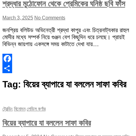
শ্রদ্ধার মুঠোফোন থেকে প্রেমিকের ঘনিষ্ঠ ছবি ফাঁস
March 3, 2025
No Comments
জনপ্রিয় বলিউড অভিনেত্রী শ্রদ্ধা কাপুর এবং চিত্রনাট্যকার রাহুল
মোদীর মধ্যে সম্পর্ক নিয়ে গুঞ্জন বেশ কিছুদিন ধরে চলছে। প্রায়ই
বিভিন্ন জায়গায় একসঙ্গে সময় কাটাতে দেখা যায়…
Facebook
Share
Tag:
বিয়ের ব্যাপারে যা বললেন সাফা কবির
ট্রেন্ডিং
বিনোদন
লেডিস কর্ণার
বিয়ের ব্যাপারে যা বললেন সাফা কবির