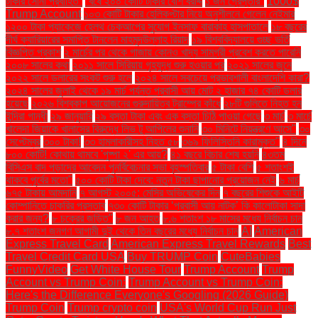
টাকার সোনা প্রবাহিত”
“বর্ষে ২০০ কোটি টাকার বেশি বরাদ্দ
১ জন গ্রেপ্তার"
1000$
Trump Account
১০৩ কোটি টাকার হেলিকপ্টার নিয়ে অনুশীলনে গেলেন নেইমার
১২০০ টাকা প্যাকেজে হেলথ চেকআপের সুযোগ ইনসাফ বারাকাহ হাসপাতালে
১৮ বছরের
দীর্ঘ ক্যারিয়ারের সমাপ্তি টানলেন মাহমুদউল্লাহ রিয়াদ
১৯ বিশ্ববিদ্যালয়ে গুচ্ছ ভর্তি
বিজ্ঞপ্তি প্রকাশ
২ মার্চের পর থেকে গাজায় কোনও খাদ্য সামগ্রী প্রবেশ করতে পারেনি
২০০৮ সালের কথা
২০১১ সালে সিরিয়ায় গৃহযুদ্ধ শুরু হওয়ার পর
২০২১ সালের জুনে
২০২২ সালে ডলারের সংকট শুরু হলে
২০২৪ সালে সবচেয়ে প্রভাবশালী বাংলাদেশি কারা?
২০২৪ সালের জুলাই থেকে ১৯ মার্চ পর্যন্ত প্রবাসী আয় মোট ২ হাজার ৭৪ কোটি ডলার
হয়েছে
২০২৬ বিশ্বকাপ আয়োজনের গুরুদায়িত্ব ট্রাম্পের কাঁধে
২৮টি গুলিতে নিহত হন
ইন্দিরা গান্ধী
২৯ জানুয়ারি
২৯ বস্তা টাকা এবং এক বস্তা চিঠি পাওয়া গেছে
৩ মার্চ
৩ মার্চে
খালেদা জিয়াকে খালাসের বিরুদ্ধে লিভ টু আপিলের শুনানি
৩০ মিনিটে নিয়ন্ত্রণে আসে"
৩০
সেপ্টেম্বর
৩০০ টাকা!
৩৩ হামলাকারীসহ নিহত ৫৮
৩৬৯ ফিলিস্তিনি কারামুক্ত"
৪ দিনে
৮০০ কোটি! কোথায় থামবে 'পুষ্পা ২' এর আয়?
৪১ বছরে বিচার শেষ হয়নি
৪৩তম
বিসিএস বাদ পড়াদের আবেদন পুনর্বিবেচনার সভা বৃহস্পতিবার
৫ টাকা বেশি
৫ শতাংশই
থাকবে পূর্বের মতো"
৫০০ কোটি টাকা দেবে: নতুন টাকা ছাপানোর প্রয়োজন নেই
৬ মার্চ
৬৭৫ টাকায় আমদানি
৭ আগস্ট ২০০৫: মেসির অভিষেকের দিন
৭ বছরের শিশুকে আইটি
কোম্পানিতে চাকরির প্রস্তাব
৭৩০ কোটি টাকার ‘প্রবাসী আয় নাটক’ কি কালোটাকা সাদা
করার জন্য?
৮ চক্রের জড়িত"
৮ জন আহত
৮.৬ শতাংশ ১৮ মাসের মধ্যে নির্বাচন চান
৮.৭ শতাংশ জনগণ আগামী দুই থেকে তিন বছরের মধ্যে নির্বাচন চান
AI
American
Express Travel Card
American Express Travel Rewards
Best
Travel Credit Card USA
Buy TRUMP Coin
CuteBabies
FunnyVideo
Get White House Tour
Trump Account
Trump
Account vs Trump Coin:
Trump Account vs Trump Coin:
Here's the Difference Everyone's Googling (2026 Guide)
Trump Coin
Trump crypto coin
USA's World Cup Run Just