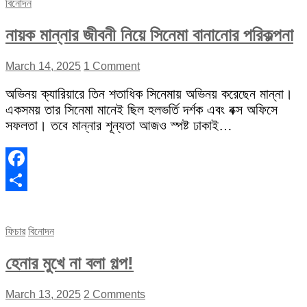
বিনোদন
নায়ক মান্নার জীবনী নিয়ে সিনেমা বানানোর পরিকল্পনা
March 14, 2025
1 Comment
অভিনয় ক্যারিয়ারে তিন শতাধিক সিনেমায় অভিনয় করেছেন মান্না।
একসময় তার সিনেমা মানেই ছিল হলভর্তি দর্শক এবং বক্স অফিসে
সফলতা। তবে মান্নার শূন্যতা আজও স্পষ্ট ঢাকাই…
Facebook
Share
ফিচার
বিনোদন
হেনার মুখে না বলা গল্প!
March 13, 2025
2 Comments