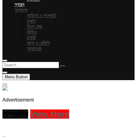
স্বাস্থ্য
অন্যান্য
সাহিত্য ও সংস্কৃতি
ভ্রমণ
ভিন্ন খবর
ভিডিও
চাকুরি
খাদ্য ও রেসিপি
আবহাওয়া
Search
…
Menu Button
Advertisement
সাম্প্রতিক
View More