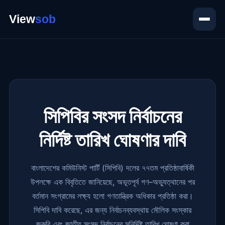
সিপিবির সংসদ নির্বাচনের
নির্দিষ্ট তারিখ ঘোষণার দাবি
বাংলাদেশের কমিউনিস্ট পার্টি (সিপিবি) দলের ৭৭তম প্রতিষ্ঠাবার্ষিকী
উপলক্ষে এক বিবৃতিতে জানিয়েছে, অভূতপূর্ব গণ–অভ্যুত্থানের পর
বর্তমান সংগ্রামের লক্ষ্য হলো গণতান্ত্রিক অধিকার প্রতিষ্ঠা করা।
সিপিবি দাবি করেছে, এর জন্য নির্বাচনব্যবস্থায় মৌলিক সংস্কার
জরুরি এবং জাতীয় সংসদ নির্বাচনের সুনির্দিষ্ট তারিখ ঘোষণা করা