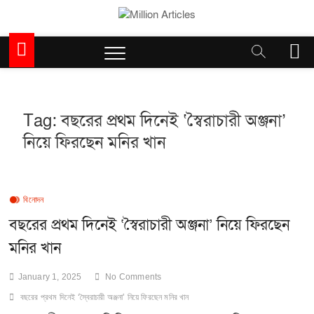
Skip
to
Million Articles
content
M
e
n
u
B
Tag:
বছরের প্রথম দিনেই ‘স্বৈরাচারী অঞ্জনা’
u
t
নিয়ে ফিরছেন মনির খান
t
o
n
বিনোদন
বছরের প্রথম দিনেই ‘স্বৈরাচারী অঞ্জনা’ নিয়ে ফিরছেন
মনির খান
January 1, 2025
No Comments
বছরের প্রথম দিনেই ‘স্বৈরাচারী অঞ্জনা’ নিয়ে ফিরছেন মনির খান