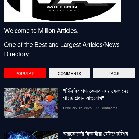
Welcome to Million Articles.
One of the Best and Largest Articles/News
Directory.
POPULAR
COMMENTS
TAGS
“টিসিবির পণ্য কেনার সময় ক্রেতাদের
পাঁচটি প্রধান অভিযোগ”
February 15, 2025
11 Comments
অক্সফোর্ডের বিজ্ঞানীরা টেলিপোর্টেশন