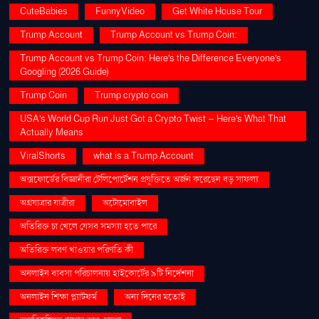
CuteBabies
FunnyVideo
Get White House Tour
Trump Account
Trump Account vs Trump Coin:
Trump Account vs Trump Coin: Here's the Difference Everyone's
Googling (2026 Guide)
Trump Coin
Trump crypto coin
USA's World Cup Run Just Got a Crypto Twist — Here's What That
Actually Means
ViralShorts
what is a Trump Account
অক্সফোর্ডের বিজ্ঞানীরা টেলিপোর্টেশন প্রযুক্তিতে অর্জন করেছেন বড় সাফল্য
অগ্রযাত্রার যাত্রীরা
অটোমোবাইল
অতিরিক্ত চা খেলে যেসব সমস্যা হতে পারে
অতিরিক্ত লবণ খাওয়ার পরিণতি কী
অনলাইন ব্যবসা পরিচালনায় হাইকোর্টের ৯টি নির্দেশনা
অনলাইন শিক্ষা প্ল্যাটফর্ম
অন্য দিনের মতোই