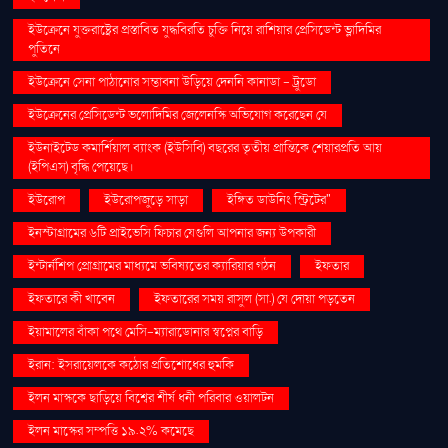
ইউক্রেনে যুক্তরাষ্ট্রের প্রস্তাবিত যুদ্ধবিরতি চুক্তি নিয়ে রাশিয়ার প্রেসিডেন্ট ভ্লাদিমির
পুতিনে
ইউক্রেনে সেনা পাঠানোর সম্ভাবনা উড়িয়ে দেননি কানাডা - ট্রুডো
ইউক্রেনের প্রেসিডেন্ট ভলোদিমির জেলেনস্কি অভিযোগ করেছেন যে
ইউনাইটেড কমার্শিয়াল ব্যাংক (ইউসিবি) বছরের তৃতীয় প্রান্তিকে শেয়ারপ্রতি আয়
(ইপিএস) বৃদ্ধি পেয়েছে।
ইউরোপ
ইউরোপজুড়ে সাড়া
ইঙ্গিত ডাউনিং স্ট্রিটের"
ইনস্টাগ্রামের ৬টি প্রাইভেসি ফিচার যেগুলি আপনার জন্য উপকারী
ইন্টার্নশিপ প্রোগ্রামের মাধ্যমে ভবিষ্যতের ক্যারিয়ার গঠন
ইফতার
ইফতারে কী খাবেন
ইফতারের সময় রাসুল (সা.) যে দোয়া পড়তেন
ইয়ামালের বাঁকা পথে মেসি-ম্যারাডোনার স্বপ্নের বাড়ি
ইরান: ইসরায়েলকে কঠোর প্রতিশোধের হুমকি
ইলন মাস্ককে ছাড়িয়ে বিশ্বের শীর্ষ ধনী পরিবার ওয়ালটন
ইলন মাস্কের সম্পত্তি ১৯.২% কমেছে