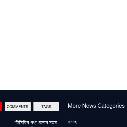
More News Categories
COMMENTS
TAGS
বাণিজ্য
“টিসিবির পণ্য কেনার সময়