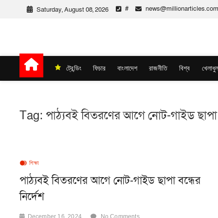
Skip
#
news@millionarticles.co
Saturday, August 08, 2026
to
content
Million Articles
ট্রেন্ডিং
ফিচার
বাংলাদেশ
রাজনীতি
বিশ্ব
খেলাধুল
Tag:
পাঠ্যবই বিতরণের আগে নোট-গাইড ছাপা বন
শিক্ষা
পাঠ্যবই বিতরণের আগে নোট-গাইড ছাপা বন্ধের
নির্দেশ
December 16, 2024
No Comments