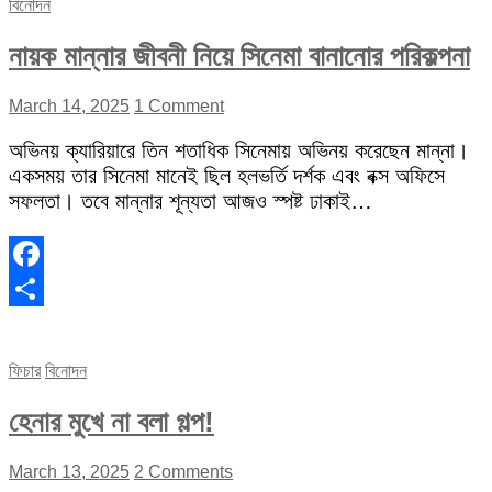
বিনোদন
নায়ক মান্নার জীবনী নিয়ে সিনেমা বানানোর পরিকল্পনা
March 14, 2025
1 Comment
অভিনয় ক্যারিয়ারে তিন শতাধিক সিনেমায় অভিনয় করেছেন মান্না।
একসময় তার সিনেমা মানেই ছিল হলভর্তি দর্শক এবং বক্স অফিসে
সফলতা। তবে মান্নার শূন্যতা আজও স্পষ্ট ঢাকাই…
Facebook
Share
ফিচার
বিনোদন
হেনার মুখে না বলা গল্প!
March 13, 2025
2 Comments