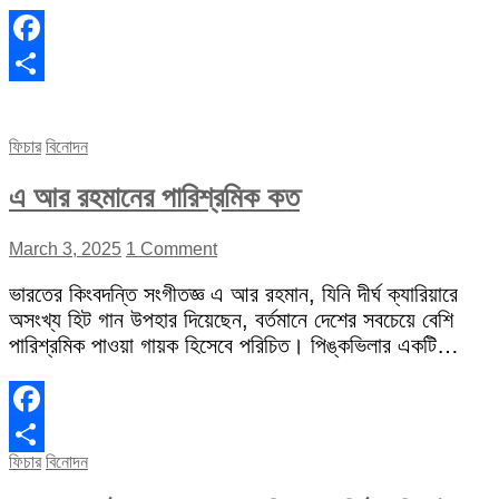
Facebook
Share
ফিচার
বিনোদন
এ আর রহমানের পারিশ্রমিক কত
March 3, 2025
1 Comment
ভারতের কিংবদন্তি সংগীতজ্ঞ এ আর রহমান, যিনি দীর্ঘ ক্যারিয়ারে
অসংখ্য হিট গান উপহার দিয়েছেন, বর্তমানে দেশের সবচেয়ে বেশি
পারিশ্রমিক পাওয়া গায়ক হিসেবে পরিচিত। পিঙ্কভিলার একটি…
Facebook
ফিচার
বিনোদন
Share