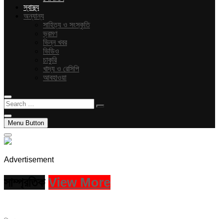
স্বাস্থ্য
অন্যান্য
সাহিত্য ও সংস্কৃতি
ভ্রমণ
ভিন্ন খবর
ভিডিও
চাকুরি
খাদ্য ও রেসিপি
আবহাওয়া
Search
…
Menu Button
Advertisement
সাম্প্রতিক
View More