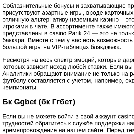
Соблазнительные бонусы и захватывающие про
присутствуют азартные игры, вроде карточных
отличную альтернативу наземным казино – эт
игроками в чате. В ассортименте также имеют
представлены в casino Parik 24 — это не толь
баккара. Вместе с тем у вас есть возможност
большой игры на VIP-таблицах блэкджека.
Несмотря на весь спектр эмоций, которые дар
которых зависит исход любой ставки. Если вы
Аналитики обращают внимание не только на ра
футболу составляется с учетом, например, ох
чемпионаты.
Бк Ggbet (бк Ггбет)
Если вы не можете войти в свой аккаунт casi
трудностей обратитесь к службе поддержки н
времяпровождение на нашем сайте. Перед тем,