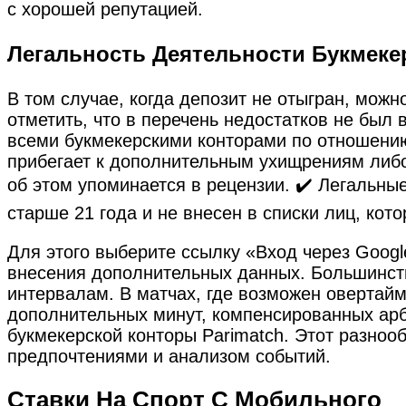
с хорошей репутацией.
Легальность Деятельности Букмеке
В том случае, когда депозит не отыгран, можн
отметить, что в перечень недостатков не был 
всеми букмекерскими конторами по отношению 
прибегает к дополнительным ухищрениям либо
об этом упоминается в рецензии. ✔️ Легальные
старше 21 года и не внесен в списки лиц, кото
Для этого выберите ссылку «Вход через Googl
внесения дополнительных данных. Большинст
интервалам. В матчах, где возможен овертайм
дополнительных минут, компенсированных арби
букмекерской конторы Parimatch. Этот разноо
предпочтениями и анализом событий.
Ставки На Спорт С Мобильного