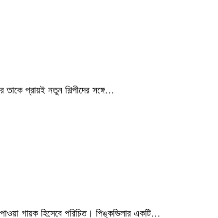
 তাকে প্রায়ই নতুন শিল্পীদের সঙ্গে…
মিক পাওয়া গায়ক হিসেবে পরিচিত। পিঙ্কভিলার একটি…