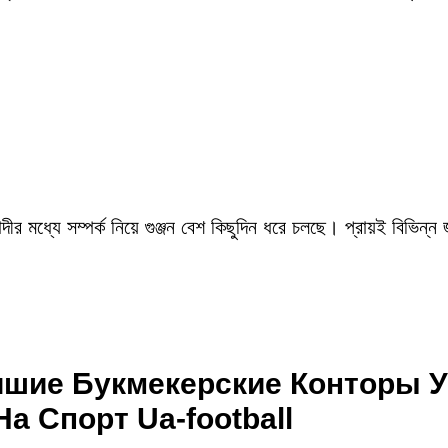
ীর মধ্যে সম্পর্ক নিয়ে গুঞ্জন বেশ কিছুদিন ধরে চলছে। প্রায়ই বিভিন্ন
чшие Букмекерские Конторы 
а Спорт Ua-football