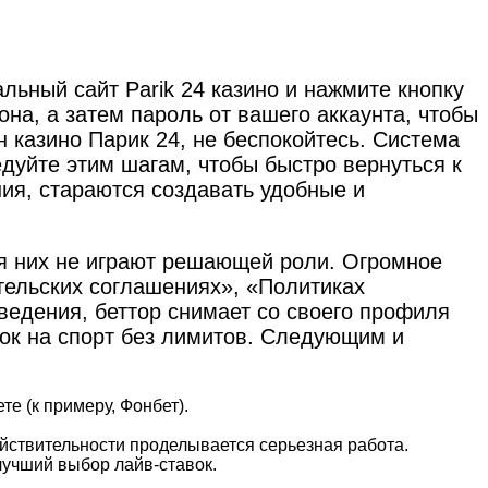
альный сайт Parik 24 казино и нажмите кнопку
на, а затем пароль от вашего аккаунта, чтобы
н казино Парик 24, не беспокойтесь. Система
дуйте этим шагам, чтобы быстро вернуться к
ия, стараются создавать удобные и
я них не играют решающей роли. Огромное
тельских соглашениях», «Политиках
ведения, беттор снимает со своего профиля
вок на спорт без лимитов. Следующим и
е (к примеру, Фонбет).
ействительности проделывается серьезная работа.
 лучший выбор лайв-ставок.