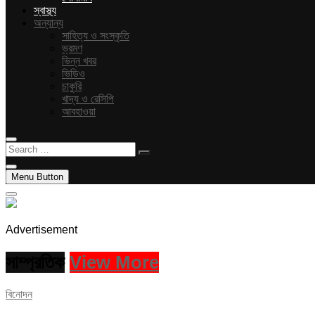
স্বাস্থ্য
অন্যান্য
সাহিত্য ও সংস্কৃতি
ভ্রমণ
ভিন্ন খবর
ভিডিও
চাকুরি
খাদ্য ও রেসিপি
আবহাওয়া
Search
…
Menu Button
Advertisement
সাম্প্রতিক
View More
বিনোদন