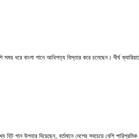
সময় ধরে বাংলা গানে আধিপত্য বিস্তার করে চলেছেন। দীর্ঘ ক্যারিয়ারে
ংখ্য হিট গান উপহার দিয়েছেন, বর্তমানে দেশের সবচেয়ে বেশি পারিশ্র