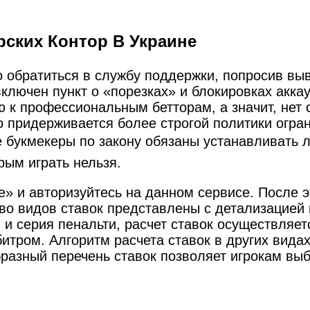
рских Контор В Украине
о обратиться в службу поддержки, попросив вы
включен пункт о «порезках» и блокировках акка
к профессиональным бетторам, а значит, нет 
 придерживается более строгой политики огра
 букмекеры по закону обязаны устанавливать ли
рым играть нельзя.
e» и авторизуйтесь на данном сервисе. После э
во видов ставок представлены с детализацией
 и серия пенальти, расчет ставок осуществляет
тром. Алгоритм расчета ставок в других видах
бразный перечень ставок позволяет игрокам выб