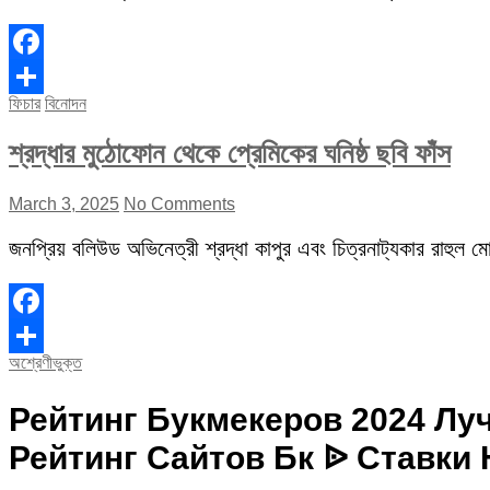
Facebook
ফিচার
বিনোদন
Share
শ্রদ্ধার মুঠোফোন থেকে প্রেমিকের ঘনিষ্ঠ ছবি ফাঁস
March 3, 2025
No Comments
জনপ্রিয় বলিউড অভিনেত্রী শ্রদ্ধা কাপুর এবং চিত্রনাট্যকার রাহুল মোদ
Facebook
অশ্রেণীভুক্ত
Share
Рейтинг Букмекеров 2024 Лу
Рейтинг Сайтов Бк ᐉ Ставки Н