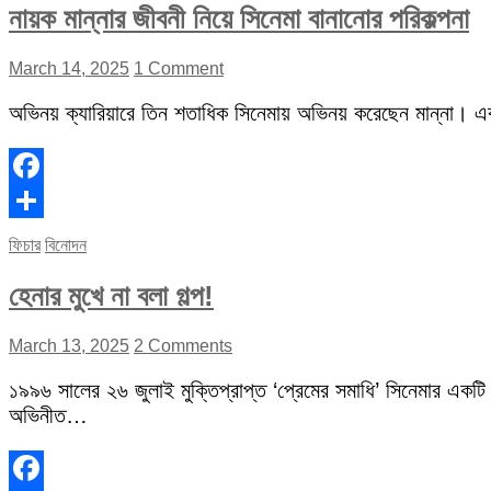
নায়ক মান্নার জীবনী নিয়ে সিনেমা বানানোর পরিকল্পনা
March 14, 2025
1 Comment
অভিনয় ক্যারিয়ারে তিন শতাধিক সিনেমায় অভিনয় করেছেন মান্না। 
Facebook
Share
ফিচার
বিনোদন
হেনার মুখে না বলা গল্প!
March 13, 2025
2 Comments
১৯৯৬ সালের ২৬ জুলাই মুক্তিপ্রাপ্ত ‘প্রেমের সমাধি’ সিনেমার একটি
অভিনীত…