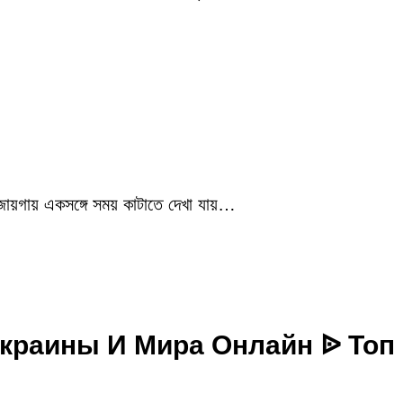
 জায়গায় একসঙ্গে সময় কাটাতে দেখা যায়…
Украины И Мира Онлайн ᐉ Топ