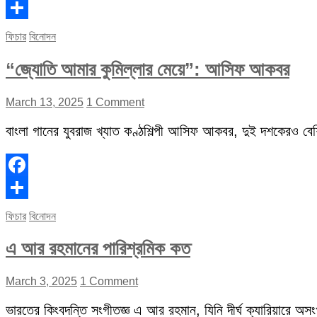
Facebook
Share
ফিচার
বিনোদন
“জ্যোতি আমার কুমিল্লার মেয়ে”: আসিফ আকবর
March 13, 2025
1 Comment
বাংলা গানের যুবরাজ খ্যাত কণ্ঠশিল্পী আসিফ আকবর, দুই দশকেরও বেশি 
Facebook
Share
ফিচার
বিনোদন
এ আর রহমানের পারিশ্রমিক কত
March 3, 2025
1 Comment
ভারতের কিংবদন্তি সংগীতজ্ঞ এ আর রহমান, যিনি দীর্ঘ ক্যারিয়ারে অস