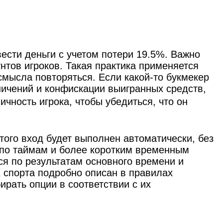
вести деньги с учетом потери 19.5%. Важно
унтов игроков. Такая практика применяется
смысла повторяться. Если какой-то букмекер
ничений и конфискации выигранных средств,
чность игрока, чтобы убедиться, что он
того вход будет выполнен автоматически, без
 по таймам и более коротким временным
ся по результатам основного времени и
 спорта подробно описан в правилах
ирать опции в соответствии с их