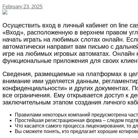
February 23, 2025
Осуществить вход в личный кабинет on line ca
«Вход», расположенную в верхнем правом углу
начать играть на любимых слотах онлайн. Если
автоматически направит вам письмо с дальне
игре на любимых игровых автоматах. Онлайн 
функциональные приложения для своих клиен
Сведения, размещаемые на платформах в цел
внимание ими уделяется данным, регламентир
конфиденциальности» и других документах. П
все ограничения. Ему открывается доступ к 
заключительным этапом создания личного каб
Правилами некоторых компаний предусмотрена части
Простейшая регистрационная форма – следом подт
Что касается самого процесса лицензирования, то д
Вы сможете понять, кто предлагает хорошие котировк