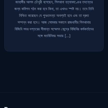
জাহাঙ্গীর আলম চৌধুরী বলেছেন, পিলখানা হত্যাকাণ্ডের তদন্তের
জন্য কমিশন গঠন করা হবে কিনা, তা এখনও স্পষ্ট নয়। তবে তিনি
নিশ্চিত করেছেন যে পুনঃতদন্ত অবশ্যই হবে এবং তা দ্রুত
সম্পন্ন করা হবে। আজ সোমবার সকালে রাজধানীর পিলখানায়
বিজিবি সদর দপ্তরের সীমান্ত সম্মেলন কেন্দ্রে বিজিবির কর্মকর্তাদের
সঙ্গে মতবিনিময় সভায় […]