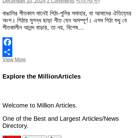
December 10, 2024
2 Comments
শীতের পিঠা পুলি
বাঙালির শীতকাল মানেই পিঠা-পুলির সমাহার, যা আমাদের ঐতিহ্যের
অংশ। পিঠার সুগন্ধ ছাড়া শীত যেন অসম্পূর্ণ। এসব পিঠা শুধু যে
শীতকালীন আনন্দ বাড়ায়, তা নয়, বিশেষ…
Facebook
শীতের
View More
Share
পিঠা
পুলি
Explore the MillionArticles
Welcome to Million Articles.
One of the Best and Largest Articles/News
Directory.