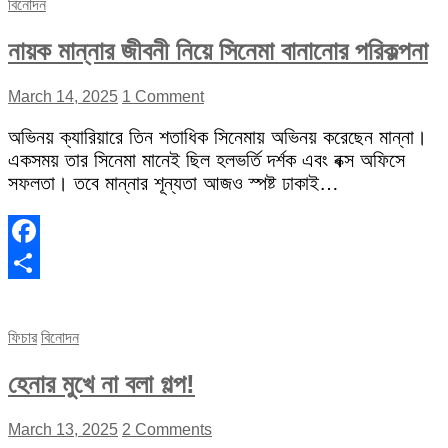
বিনোদন
নায়ক মান্নার জীবনী নিয়ে সিনেমা বানানোর পরিকল্পনা
March 14, 2025
1 Comment
অভিনয় ক্যারিয়ারে তিন শতাধিক সিনেমায় অভিনয় করেছেন মান্না।
একসময় তার সিনেমা মানেই ছিল হলভর্তি দর্শক এবং বক্স অফিসে
সফলতা। তবে মান্নার শূন্যতা আজও স্পষ্ট ঢাকাই…
Facebook
Share
ফিচার
বিনোদন
হেনার মুখে না বলা গল্প!
March 13, 2025
2 Comments