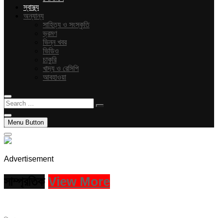
স্বাস্থ্য
অন্যান্য
সাহিত্য ও সংস্কৃতি
ভ্রমণ
ভিন্ন খবর
ভিডিও
চাকুরি
খাদ্য ও রেসিপি
আবহাওয়া
Search
…
Menu Button
Advertisement
সাম্প্রতিক
View More