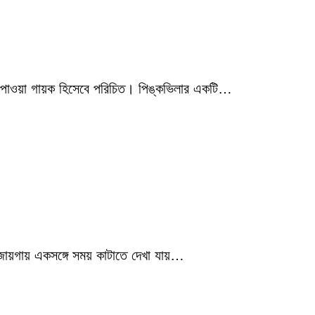
মিক পাওয়া গায়ক হিসেবে পরিচিত। পিঙ্কভিলার একটি…
 জায়গায় একসঙ্গে সময় কাটাতে দেখা যায়…