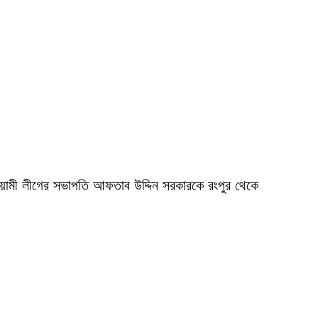
়ামী লীগের সভাপতি আফতাব উদ্দিন সরকারকে রংপুর থেকে