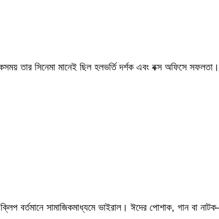
একসময় তার সিনেমা মানেই ছিল হলভর্তি দর্শক এবং বক্স অফিসে সফলতা।
 ক্লিপ বর্তমানে সামাজিকমাধ্যমে ভাইরাল। ঈদের পোশাক, গান বা নাটক—স