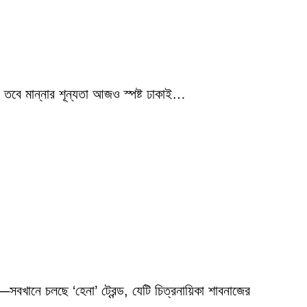
 তবে মান্নার শূন্যতা আজও স্পষ্ট ঢাকাই…
বখানে চলছে ‘হেনা’ ট্রেন্ড, যেটি চিত্রনায়িকা শাবনাজের