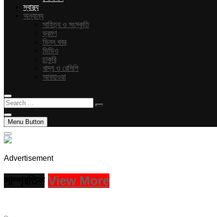
স্বাস্থ্য
অন্যান্য
সাহিত্য ও সংস্কৃতি
ভ্রমণ
ভিন্ন খবর
ভিডিও
চাকুরি
খাদ্য ও রেসিপি
আবহাওয়া
Search
…
Menu Button
Advertisement
সাম্প্রতিক
View More