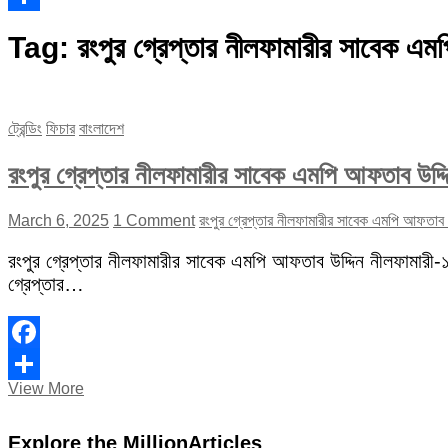
Share
Tag:
রংপুর গ্রেপ্তার নীলফামারীর সাবেক এম
ট্রেন্ডিং
ফিচার
বাংলাদেশ
রংপুর গ্রেপ্তার নীলফামারীর সাবেক এমপি আফতাব উদ্দ
March 6, 2025
1 Comment
রংপুর গ্রেপ্তার নীলফামারীর সাবেক এমপি আফতাব উ
রংপুর গ্রেপ্তার নীলফামারীর সাবেক এমপি আফতাব উদ্দিন নীলফামা
গ্রেপ্তার…
Facebook
রংপুর
View More
Share
গ্রেপ্তার
নীলফামারীর
Explore the MillionArticles
সাবেক