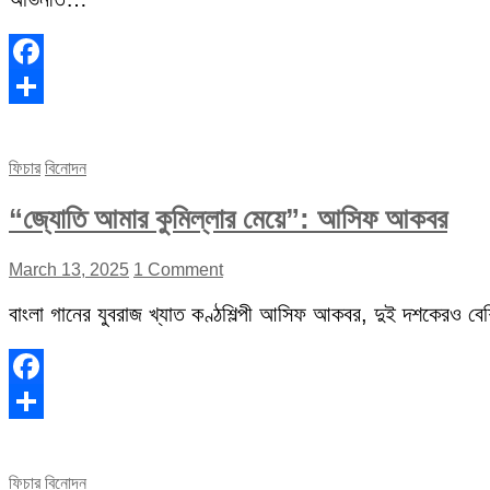
Facebook
Share
ফিচার
বিনোদন
“জ্যোতি আমার কুমিল্লার মেয়ে”: আসিফ আকবর
March 13, 2025
1 Comment
বাংলা গানের যুবরাজ খ্যাত কণ্ঠশিল্পী আসিফ আকবর, দুই দশকেরও বেশি 
Facebook
Share
ফিচার
বিনোদন