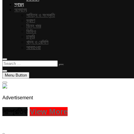
স্বাস্থ্য
অন্যান্য
সাহিত্য ও সংস্কৃতি
ভ্রমণ
ভিন্ন খবর
ভিডিও
চাকুরি
খাদ্য ও রেসিপি
আবহাওয়া
Search
…
Menu Button
Advertisement
সাম্প্রতিক
View More