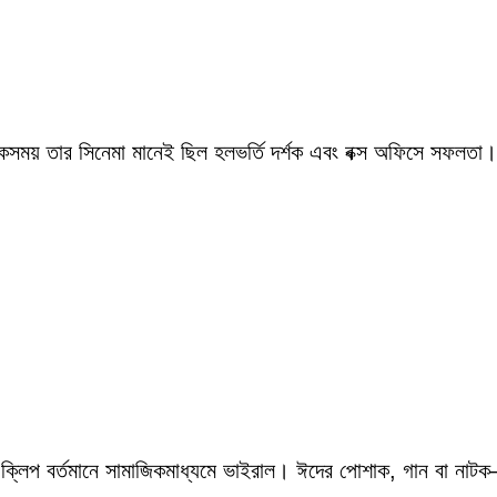
একসময় তার সিনেমা মানেই ছিল হলভর্তি দর্শক এবং বক্স অফিসে সফলতা।
 ক্লিপ বর্তমানে সামাজিকমাধ্যমে ভাইরাল। ঈদের পোশাক, গান বা নাটক—স