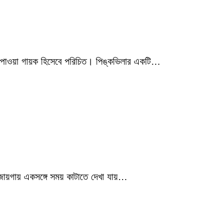
মিক পাওয়া গায়ক হিসেবে পরিচিত। পিঙ্কভিলার একটি…
 জায়গায় একসঙ্গে সময় কাটাতে দেখা যায়…