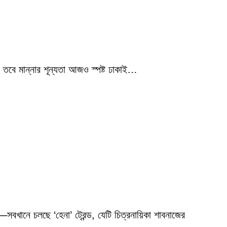
 তবে মান্নার শূন্যতা আজও স্পষ্ট ঢাকাই…
বখানে চলছে ‘হেনা’ ট্রেন্ড, যেটি চিত্রনায়িকা শাবনাজের