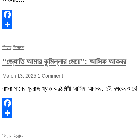
Facebook
Share
ফিচার
বিনোদন
“জ্যোতি আমার কুমিল্লার মেয়ে”: আসিফ আকবর
March 13, 2025
1 Comment
বাংলা গানের যুবরাজ খ্যাত কণ্ঠশিল্পী আসিফ আকবর, দুই দশকেরও বেশি 
Facebook
Share
ফিচার
বিনোদন