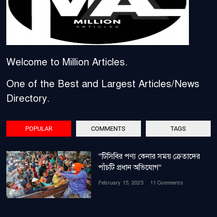
Welcome to Million Articles.
One of the Best and Largest Articles/News
Directory.
POPULAR
COMMENTS
TAGS
“টিসিবির পণ্য কেনার সময় ক্রেতাদের
পাঁচটি প্রধান অভিযোগ”
February 15, 2025
11 Comments