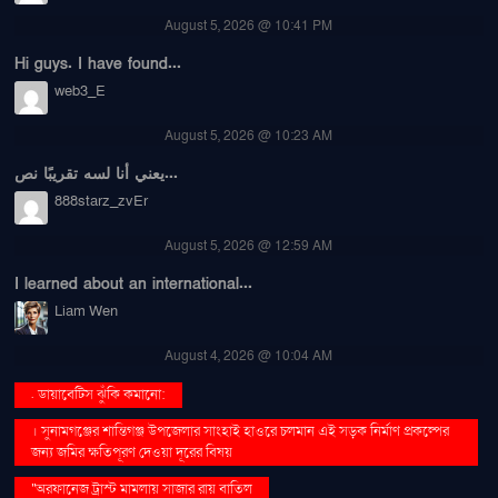
August 5, 2026 @ 10:41 PM
Hi guys. I have found...
web3_E
August 5, 2026 @ 10:23 AM
يعني أنا لسه تقريبًا نص...
888starz_zvEr
August 5, 2026 @ 12:59 AM
I learned about an international...
Liam Wen
August 4, 2026 @ 10:04 AM
. ডায়াবেটিস ঝুঁকি কমানো:
। সুনামগঞ্জের শান্তিগঞ্জ উপজেলার সাংহাই হাওরে চলমান এই সড়ক নির্মাণ প্রকল্পের
জন্য জমির ক্ষতিপূরণ দেওয়া দূরের বিষয়
''অরফানেজ ট্রাস্ট মামলায় সাজার রায় বাতিল