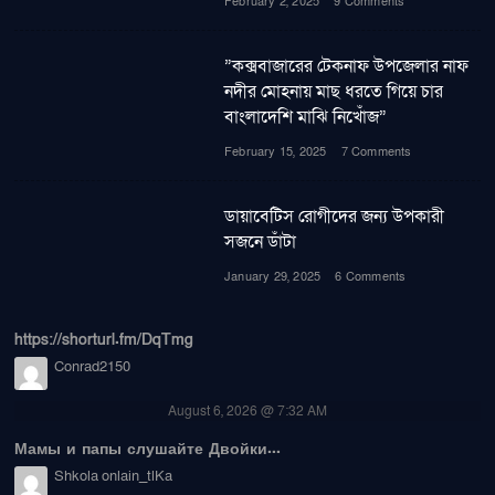
February 2, 2025
9 Comments
”কক্সবাজারের টেকনাফ উপজেলার নাফ
নদীর মোহনায় মাছ ধরতে গিয়ে চার
বাংলাদেশি মাঝি নিখোঁজ”
February 15, 2025
7 Comments
ডায়াবেটিস রোগীদের জন্য উপকারী
সজনে ডাঁটা
January 29, 2025
6 Comments
https://shorturl.fm/DqTmg
Conrad2150
August 6, 2026 @ 7:32 AM
Мамы и папы слушайте Двойки...
Shkola onlain_tlKa