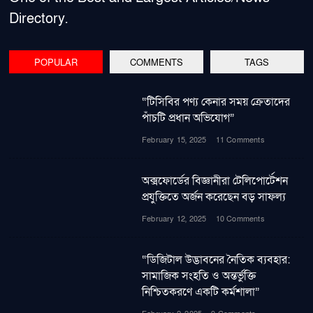
Directory.
POPULAR
COMMENTS
TAGS
“টিসিবির পণ্য কেনার সময় ক্রেতাদের
পাঁচটি প্রধান অভিযোগ”
February 15, 2025
11 Comments
অক্সফোর্ডের বিজ্ঞানীরা টেলিপোর্টেশন
প্রযুক্তিতে অর্জন করেছেন বড় সাফল্য
February 12, 2025
10 Comments
“ডিজিটাল উদ্ভাবনের নৈতিক ব্যবহার:
সামাজিক সংহতি ও অন্তর্ভুক্তি
নিশ্চিতকরণে একটি কর্মশালা”