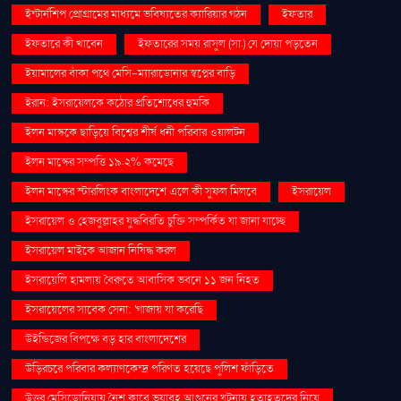
ইন্টার্নশিপ প্রোগ্রামের মাধ্যমে ভবিষ্যতের ক্যারিয়ার গঠন
ইফতার
ইফতারে কী খাবেন
ইফতারের সময় রাসুল (সা.) যে দোয়া পড়তেন
ইয়ামালের বাঁকা পথে মেসি-ম্যারাডোনার স্বপ্নের বাড়ি
ইরান: ইসরায়েলকে কঠোর প্রতিশোধের হুমকি
ইলন মাস্ককে ছাড়িয়ে বিশ্বের শীর্ষ ধনী পরিবার ওয়ালটন
ইলন মাস্কের সম্পত্তি ১৯.২% কমেছে
ইলন মাস্কের স্টারলিংক বাংলাদেশে এলে কী সুফল মিলবে
ইসরায়েল
ইসরায়েল ও হেজবুল্লাহর যুদ্ধবিরতি চুক্তি সম্পর্কিত যা জানা যাচ্ছে
ইসরায়েল মাইকে আজান নিষিদ্ধ করল
ইসরায়েলি হামলায় বৈরুতে আবাসিক ভবনে ১১ জন নিহত
ইসরায়েলের সাবেক সেনা: 'গাজায় যা করেছি
উইন্ডিজের বিপক্ষে বড় হার বাংলাদেশের
উড়িরচরে পরিবার কল্যাণকেন্দ্র পরিণত হয়েছে পুলিশ ফাঁড়িতে
উত্তর মেসিডোনিয়ায় নৈশ ক্লাবে ভয়াবহ আগুনের ঘটনায় হতাহতদের নিয়ে