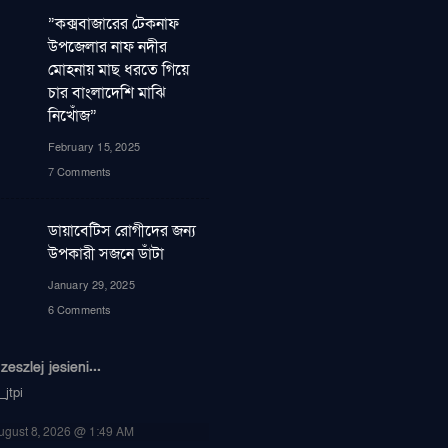
”কক্সবাজারের টেকনাফ
উপজেলার নাফ নদীর
মোহনায় মাছ ধরতে গিয়ে
চার বাংলাদেশি মাঝি
নিখোঁজ”
February 15, 2025
7 Comments
ডায়াবেটিস রোগীদের জন্য
উপকারী সজনে ডাঁটা
January 29, 2025
6 Comments
eszlej jesieni...
jtpi
ugust 8, 2026 @ 1:49 AM