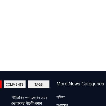
More News Categories
COMMENTS
TAGS
বাণিজ্য
“টিসিবির পণ্য কেনার সময়
ক্রেতাদের পাঁচটি প্রধান
বাংলাদেশ