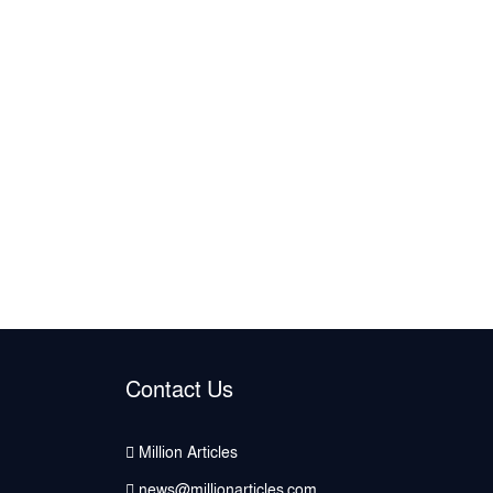
Contact Us
Million Articles
news@millionarticles.com