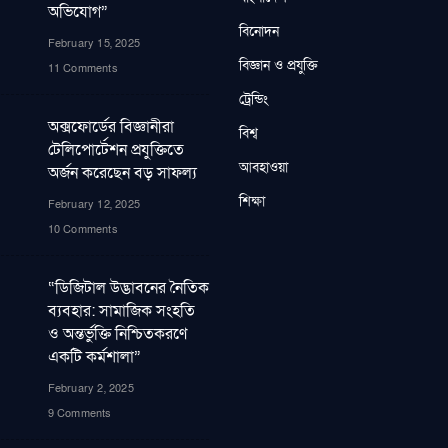
অভিযোগ”
বিনোদন
February 15, 2025
বিজ্ঞান ও প্রযুক্তি
11 Comments
ট্রেন্ডিং
অক্সফোর্ডের বিজ্ঞানীরা
বিশ্ব
টেলিপোর্টেশন প্রযুক্তিতে
আবহাওয়া
অর্জন করেছেন বড় সাফল্য
শিক্ষা
February 12, 2025
10 Comments
“ডিজিটাল উদ্ভাবনের নৈতিক
ব্যবহার: সামাজিক সংহতি
ও অন্তর্ভুক্তি নিশ্চিতকরণে
একটি কর্মশালা”
February 2, 2025
9 Comments