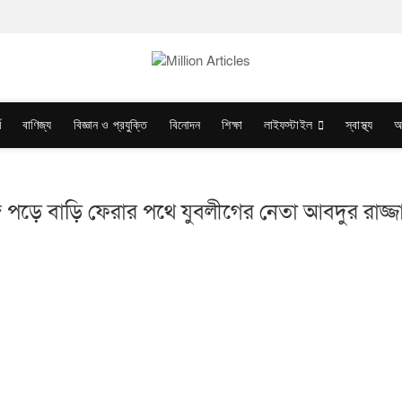
ম
বাণিজ্য
বিজ্ঞান ও প্রযুক্তি
বিনোদন
শিক্ষা
লাইফস্টাইল
স্বাস্থ্য
অ
 পড়ে বাড়ি ফেরার পথে যুবলীগের নেতা আবদুর রাজ্