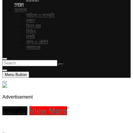
স্বাস্থ্য
অন্যান্য
সাহিত্য ও সংস্কৃতি
ভ্রমণ
ভিন্ন খবর
ভিডিও
চাকুরি
খাদ্য ও রেসিপি
আবহাওয়া
Search
…
Menu Button
Advertisement
সাম্প্রতিক
View More