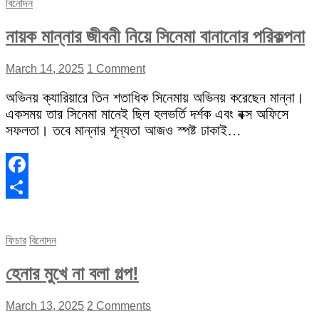
বিনোদন
নায়ক মান্নার জীবনী নিয়ে সিনেমা বানানোর পরিকল্পনা
March 14, 2025
1 Comment
অভিনয় ক্যারিয়ারে তিন শতাধিক সিনেমায় অভিনয় করেছেন মান্না।
একসময় তার সিনেমা মানেই ছিল হলভর্তি দর্শক এবং বক্স অফিসে
সফলতা। তবে মান্নার শূন্যতা আজও স্পষ্ট ঢাকাই…
Facebook
Share
ফিচার
বিনোদন
হেনার মুখে না বলা গল্প!
March 13, 2025
2 Comments