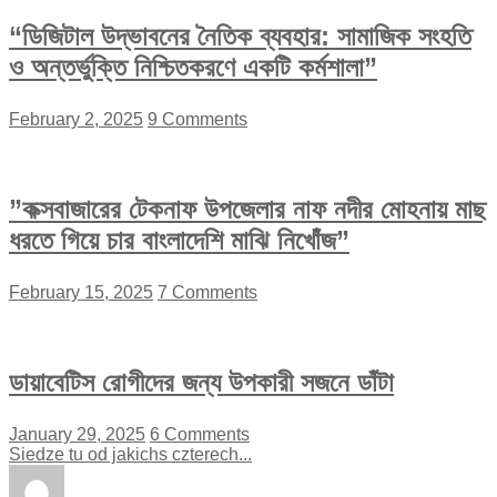
“ডিজিটাল উদ্ভাবনের নৈতিক ব্যবহার: সামাজিক সংহতি
ও অন্তর্ভুক্তি নিশ্চিতকরণে একটি কর্মশালা”
February 2, 2025
9 Comments
”কক্সবাজারের টেকনাফ উপজেলার নাফ নদীর মোহনায় মাছ
ধরতে গিয়ে চার বাংলাদেশি মাঝি নিখোঁজ”
February 15, 2025
7 Comments
ডায়াবেটিস রোগীদের জন্য উপকারী সজনে ডাঁটা
January 29, 2025
6 Comments
Siedze tu od jakichs czterech...