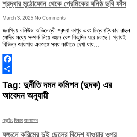
শ্রদ্ধার মুঠোফোন থেকে প্রেমিকের ঘনিষ্ঠ ছবি ফাঁস
March 3, 2025
No Comments
জনপ্রিয় বলিউড অভিনেত্রী শ্রদ্ধা কাপুর এবং চিত্রনাট্যকার রাহুল
মোদীর মধ্যে সম্পর্ক নিয়ে গুঞ্জন বেশ কিছুদিন ধরে চলছে। প্রায়ই
বিভিন্ন জায়গায় একসঙ্গে সময় কাটাতে দেখা যায়…
Facebook
Share
Tag:
দুর্নীতি দমন কমিশন (দুদক) এর
আবেদন অনুযায়ী
ট্রেন্ডিং
ফিচার
বাংলাদেশ
ফজলে করিমের দুই ছেলের বিদেশ যাওয়ার ওপর