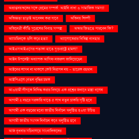
অপ্রাপ্তবয়স্কদের সঙ্গে প্রেমের সম্পর্ক: আইনি বাধা ও সামাজিক সমস্যা
অভিজ্ঞতা ছাড়াই আবেদন করা যাবে
অভিনয় শিল্পী
অভিনেত্রী কীর্তি সুরেশের বিবাহ সম্পন্ন
অস্কার জিততে পারবেন কি?
অ্যাডমিনকে গুলি করে হত্যা
অ্যালোভেরার বিভিন্ন ব্যবহার
আইএসআইএসের পতাকা হাতে যুক্তরাষ্ট্রে হামলা!
আইন উপদেষ্টা অধ্যাপক আসিফ নজরুল জানিয়েছেন
আইনের শাসন না থাকলে কেউ নিরাপদ নয় - তারেক রহমান
আইপিএলে বেতন বৃদ্ধির চমক
আওয়ামী লীগকে নিষিদ্ধ করার বিষয়ে এক প্রশ্নের জবাবে মান্না বলেন
আগামী ২ বছরে সরকারি খাতে ৫ লাখ নতুন চাকরি সৃষ্টি হবে
আগামী এক বছরের মধ্যে জাতীয় নির্বাচন অনুষ্ঠিত হওয়া উচিত
আগামী জাতীয় সংসদ নির্বাচন কবে অনুষ্ঠিত হবে
আজ বুধবার সচিবালয়ে সাংবাদিকদের