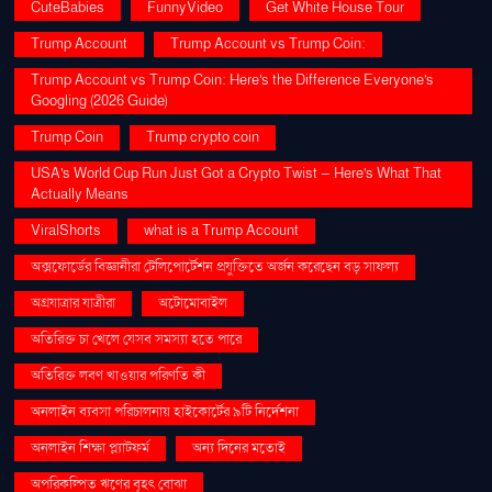
CuteBabies
FunnyVideo
Get White House Tour
Trump Account
Trump Account vs Trump Coin:
Trump Account vs Trump Coin: Here's the Difference Everyone's
Googling (2026 Guide)
Trump Coin
Trump crypto coin
USA's World Cup Run Just Got a Crypto Twist — Here's What That
Actually Means
ViralShorts
what is a Trump Account
অক্সফোর্ডের বিজ্ঞানীরা টেলিপোর্টেশন প্রযুক্তিতে অর্জন করেছেন বড় সাফল্য
অগ্রযাত্রার যাত্রীরা
অটোমোবাইল
অতিরিক্ত চা খেলে যেসব সমস্যা হতে পারে
অতিরিক্ত লবণ খাওয়ার পরিণতি কী
অনলাইন ব্যবসা পরিচালনায় হাইকোর্টের ৯টি নির্দেশনা
অনলাইন শিক্ষা প্ল্যাটফর্ম
অন্য দিনের মতোই
অপরিকল্পিত ঋণের বৃহৎ বোঝা