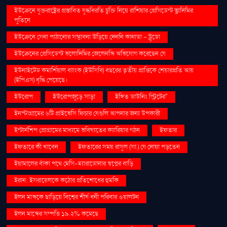
ইউক্রেনে যুক্তরাষ্ট্রের প্রস্তাবিত যুদ্ধবিরতি চুক্তি নিয়ে রাশিয়ার প্রেসিডেন্ট ভ্লাদিমির
পুতিনে
ইউক্রেনে সেনা পাঠানোর সম্ভাবনা উড়িয়ে দেননি কানাডা - ট্রুডো
ইউক্রেনের প্রেসিডেন্ট ভলোদিমির জেলেনস্কি অভিযোগ করেছেন যে
ইউনাইটেড কমার্শিয়াল ব্যাংক (ইউসিবি) বছরের তৃতীয় প্রান্তিকে শেয়ারপ্রতি আয়
(ইপিএস) বৃদ্ধি পেয়েছে।
ইউরোপ
ইউরোপজুড়ে সাড়া
ইঙ্গিত ডাউনিং স্ট্রিটের"
ইনস্টাগ্রামের ৬টি প্রাইভেসি ফিচার যেগুলি আপনার জন্য উপকারী
ইন্টার্নশিপ প্রোগ্রামের মাধ্যমে ভবিষ্যতের ক্যারিয়ার গঠন
ইফতার
ইফতারে কী খাবেন
ইফতারের সময় রাসুল (সা.) যে দোয়া পড়তেন
ইয়ামালের বাঁকা পথে মেসি-ম্যারাডোনার স্বপ্নের বাড়ি
ইরান: ইসরায়েলকে কঠোর প্রতিশোধের হুমকি
ইলন মাস্ককে ছাড়িয়ে বিশ্বের শীর্ষ ধনী পরিবার ওয়ালটন
ইলন মাস্কের সম্পত্তি ১৯.২% কমেছে