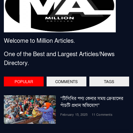
Welcome to Million Articles.
One of the Best and Largest Articles/News
Directory.
POPULAR
COMMENTS
TAGS
“টিসিবির পণ্য কেনার সময় ক্রেতাদের
পাঁচটি প্রধান অভিযোগ”
February 15, 2025
11 Comments