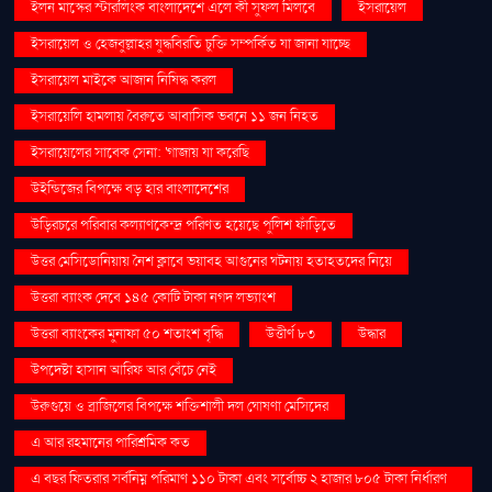
ইলন মাস্কের স্টারলিংক বাংলাদেশে এলে কী সুফল মিলবে
ইসরায়েল
ইসরায়েল ও হেজবুল্লাহর যুদ্ধবিরতি চুক্তি সম্পর্কিত যা জানা যাচ্ছে
ইসরায়েল মাইকে আজান নিষিদ্ধ করল
ইসরায়েলি হামলায় বৈরুতে আবাসিক ভবনে ১১ জন নিহত
ইসরায়েলের সাবেক সেনা: 'গাজায় যা করেছি
উইন্ডিজের বিপক্ষে বড় হার বাংলাদেশের
উড়িরচরে পরিবার কল্যাণকেন্দ্র পরিণত হয়েছে পুলিশ ফাঁড়িতে
উত্তর মেসিডোনিয়ায় নৈশ ক্লাবে ভয়াবহ আগুনের ঘটনায় হতাহতদের নিয়ে
উত্তরা ব্যাংক দেবে ১৪৫ কোটি টাকা নগদ লভ্যাংশ
উত্তরা ব্যাংকের মুনাফা ৫০ শতাংশ বৃদ্ধি
উত্তীর্ণ ৮৩
উদ্ধার
উপদেষ্টা হাসান আরিফ আর বেঁচে নেই
উরুগুয়ে ও ব্রাজিলের বিপক্ষে শক্তিশালী দল ঘোষণা মেসিদের
এ আর রহমানের পারিশ্রমিক কত
এ বছর ফিতরার সর্বনিম্ন পরিমাণ ১১০ টাকা এবং সর্বোচ্চ ২ হাজার ৮০৫ টাকা নির্ধারণ