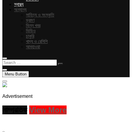
স্বাস্থ্য
অন্যান্য
সাহিত্য ও সংস্কৃতি
ভ্রমণ
ভিন্ন খবর
ভিডিও
চাকুরি
খাদ্য ও রেসিপি
আবহাওয়া
Search
…
Menu Button
Advertisement
সাম্প্রতিক
View More