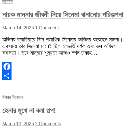
বিনোদন
নায়ক মান্নার জীবনী নিয়ে সিনেমা বানানোর পরিকল্পনা
March 14, 2025
1 Comment
অভিনয় ক্যারিয়ারে তিন শতাধিক সিনেমায় অভিনয় করেছেন মান্না।
একসময় তার সিনেমা মানেই ছিল হলভর্তি দর্শক এবং বক্স অফিসে
সফলতা। তবে মান্নার শূন্যতা আজও স্পষ্ট ঢাকাই…
Facebook
Share
ফিচার
বিনোদন
হেনার মুখে না বলা গল্প!
March 13, 2025
2 Comments