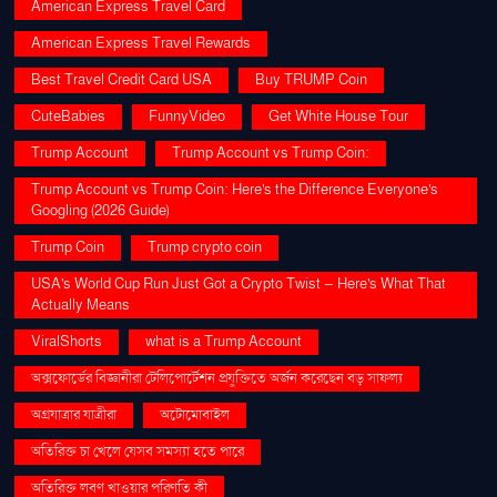
American Express Travel Card
American Express Travel Rewards
Best Travel Credit Card USA
Buy TRUMP Coin
CuteBabies
FunnyVideo
Get White House Tour
Trump Account
Trump Account vs Trump Coin:
Trump Account vs Trump Coin: Here's the Difference Everyone's
Googling (2026 Guide)
Trump Coin
Trump crypto coin
USA's World Cup Run Just Got a Crypto Twist — Here's What That
Actually Means
ViralShorts
what is a Trump Account
অক্সফোর্ডের বিজ্ঞানীরা টেলিপোর্টেশন প্রযুক্তিতে অর্জন করেছেন বড় সাফল্য
অগ্রযাত্রার যাত্রীরা
অটোমোবাইল
অতিরিক্ত চা খেলে যেসব সমস্যা হতে পারে
অতিরিক্ত লবণ খাওয়ার পরিণতি কী