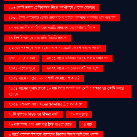
১০৩ কোটি টাকার হেলিকপ্টার নিয়ে অনুশীলনে গেলেন নেইমার
১২০০ টাকা প্যাকেজে হেলথ চেকআপের সুযোগ ইনসাফ বারাকাহ হাসপাতালে
১৮ বছরের দীর্ঘ ক্যারিয়ারের সমাপ্তি টানলেন মাহমুদউল্লাহ রিয়াদ
১৯ বিশ্ববিদ্যালয়ে গুচ্ছ ভর্তি বিজ্ঞপ্তি প্রকাশ
২ মার্চের পর থেকে গাজায় কোনও খাদ্য সামগ্রী প্রবেশ করতে পারেনি
২০০৮ সালের কথা
২০১১ সালে সিরিয়ায় গৃহযুদ্ধ শুরু হওয়ার পর
২০২১ সালের জুনে
২০২২ সালে ডলারের সংকট শুরু হলে
২০২৪ সালে সবচেয়ে প্রভাবশালী বাংলাদেশি কারা?
২০২৪ সালের জুলাই থেকে ১৯ মার্চ পর্যন্ত প্রবাসী আয় মোট ২ হাজার ৭৪ কোটি ডলার
হয়েছে
২০২৬ বিশ্বকাপ আয়োজনের গুরুদায়িত্ব ট্রাম্পের কাঁধে
২৮টি গুলিতে নিহত হন ইন্দিরা গান্ধী
২৯ জানুয়ারি
২৯ বস্তা টাকা এবং এক বস্তা চিঠি পাওয়া গেছে
৩ মার্চ
৩ মার্চে খালেদা জিয়াকে খালাসের বিরুদ্ধে লিভ টু আপিলের শুনানি