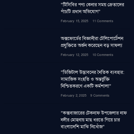
“টিসিবির পণ্য কেনার সময় ক্রেতাদের
পাঁচটি প্রধান অভিযোগ”
February 15, 2025
11 Comments
অক্সফোর্ডের বিজ্ঞানীরা টেলিপোর্টেশন
প্রযুক্তিতে অর্জন করেছেন বড় সাফল্য
February 12, 2025
10 Comments
“ডিজিটাল উদ্ভাবনের নৈতিক ব্যবহার:
সামাজিক সংহতি ও অন্তর্ভুক্তি
নিশ্চিতকরণে একটি কর্মশালা”
February 2, 2025
9 Comments
”কক্সবাজারের টেকনাফ উপজেলার নাফ
নদীর মোহনায় মাছ ধরতে গিয়ে চার
বাংলাদেশি মাঝি নিখোঁজ”