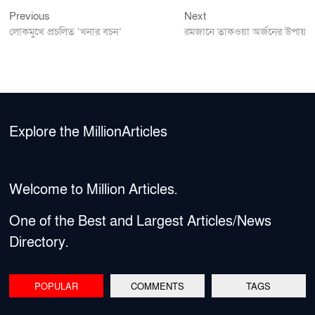
Previous
Next
Post
Previous
Next
post:
post:
লোকমুখে প্রচলিত ‘খনার বচন’
রমজানে তাকওয়া অর্জনের উপায়
navigation
Explore the MillionArticles
Welcome to Million Articles.
One of the Best and Largest Articles/News
Directory.
POPULAR
COMMENTS
TAGS