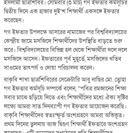
ইসলামী ছাত্রশিবির। সোমবার (৩ মার্চ) গণ ইফতার কর্মসূচির
দ্বিতীয় দিনে এক হাজার দুই’শ শিক্ষার্থী একসঙ্গে ইফতার
করেছেন।
গণ ইফতার উপলক্ষে আসরের নামাজের পর বিশ্ববিদ্যালয়ের
কেন্দ্রীয় জামে মসজিদে শিক্ষার্থীদের উপস্থিতি বাড়তে শুরু
করে। বিশ্ববিদ্যালয়ের বিভিন্ন হল থেকে শিক্ষার্থীরা দলে দলে
মসজিদে আসেন। ইফতারের পূর্ব মুহূর্তে, মসজিদের খতিব
সাওমের তাৎপর্য ও দোয়া পরিচালনা করেন।
বাকৃবি শাখা ছাত্রশিবিরের সেক্রেটারি আবু নাছির মো. ত্বোহা
গণ ইফতার কর্মসূচি সম্পর্কে বলেন, “পবিত্র রমজানের শিক্ষা
সবার মাঝে ছড়িয়ে দিতে এবং শিক্ষার্থীদের মধ্যে ঐক্য সৃষ্টির
লক্ষ্যে আমরা সাত দিনব্যাপী গণ ইফতার আয়োজন করেছি।
বাকৃবি শিক্ষার্থীদের স্বতঃস্ফূর্ত অংশগ্রহণে আমরা অভিভূত।
প্রথম দিনের তুলনায় আজ দ্বিগুণ শিক্ষার্থী ইফতারে অংশগ্রহণ