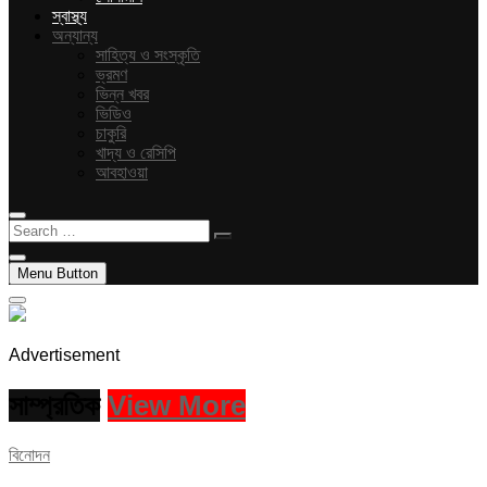
স্বাস্থ্য
অন্যান্য
সাহিত্য ও সংস্কৃতি
ভ্রমণ
ভিন্ন খবর
ভিডিও
চাকুরি
খাদ্য ও রেসিপি
আবহাওয়া
Search
…
Menu Button
Advertisement
সাম্প্রতিক
View More
বিনোদন