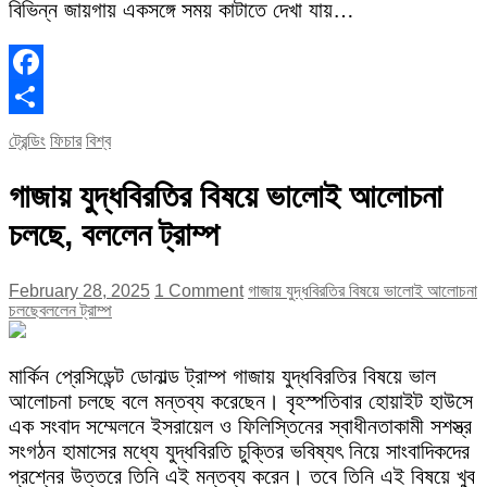
বিভিন্ন জায়গায় একসঙ্গে সময় কাটাতে দেখা যায়…
Facebook
Share
ট্রেন্ডিং
ফিচার
বিশ্ব
গাজায় যুদ্ধবিরতির বিষয়ে ভালোই আলোচনা
চলছে, বললেন ট্রাম্প
February 28, 2025
1 Comment
গাজায় যুদ্ধবিরতির বিষয়ে ভালোই আলোচনা
চলছে
বললেন ট্রাম্প
মার্কিন প্রেসিডেন্ট ডোনাল্ড ট্রাম্প গাজায় যুদ্ধবিরতির বিষয়ে ভাল
আলোচনা চলছে বলে মন্তব্য করেছেন। বৃহস্পতিবার হোয়াইট হাউসে
এক সংবাদ সম্মেলনে ইসরায়েল ও ফিলিস্তিনের স্বাধীনতাকামী সশস্ত্র
সংগঠন হামাসের মধ্যে যুদ্ধবিরতি চুক্তির ভবিষ্যৎ নিয়ে সাংবাদিকদের
প্রশ্নের উত্তরে তিনি এই মন্তব্য করেন। তবে তিনি এই বিষয়ে খুব