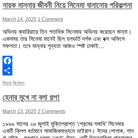
নায়ক মান্নার জীবনী নিয়ে সিনেমা বানানোর পরিকল্পনা
March 14, 2025
1 Comment
অভিনয় ক্যারিয়ারে তিন শতাধিক সিনেমায় অভিনয় করেছেন মান্না।
একসময় তার সিনেমা মানেই ছিল হলভর্তি দর্শক এবং বক্স অফিসে
সফলতা। তবে মান্নার শূন্যতা আজও স্পষ্ট ঢাকাই…
Facebook
Share
ফিচার
বিনোদন
হেনার মুখে না বলা গল্প!
March 13, 2025
2 Comments
১৯৯৬ সালের ২৬ জুলাই মুক্তিপ্রাপ্ত ‘প্রেমের সমাধি’ সিনেমার
একটি ক্লিপ বর্তমানে সামাজিকমাধ্যমে ভাইরাল। ঈদের পোশাক, গান