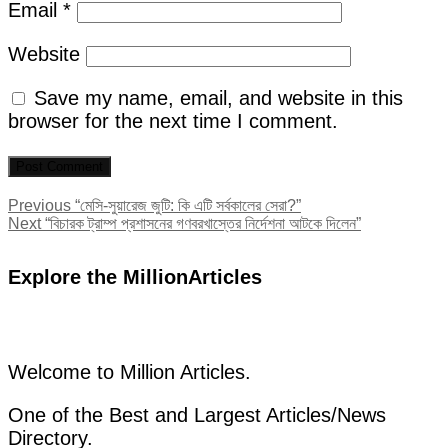
Email
*
Website
Save my name, email, and website in this
browser for the next time I comment.
Post
Previous
Previous
“মেসি-সুয়ারেজ জুটি: কি এটি সর্বকালের সেরা?”
Next
post:
Next
“বিচারক ট্রাম্প প্রশাসনের গণবরখাস্তের নির্দেশনা আটকে দিলেন”
navigation
post:
Explore the MillionArticles
Welcome to Million Articles.
One of the Best and Largest Articles/News
Directory.