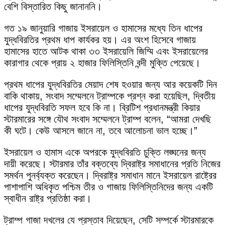
বেশি বিস্তারিত কিছু জানাননি।
গত ১৯ জানুয়ারি গাজায় ইসরায়েল ও হামাসের মধ্যে তিন ধাপের
যুদ্ধবিরতির প্রথম ধাপ কার্যকর হয়। এর অংশ হিসেবে গাজায়
হামাসের হাতে আটক থাকা ৩৩ ইসরায়েলি জিম্মি এবং ইসরায়েলের
কারাগার থেকে প্রায় ২ হাজার ফিলিস্তিনি বন্দী মুক্তি পেয়েছে।
প্রথম ধাপের যুদ্ধবিরতির মেয়াদ শেষ হওয়ার জন্য আর কয়েকটি দিন
বাকি থাকায়, সংবাদ সম্মেলনে ট্রাম্পকে প্রশ্ন করা হয়েছিল, দ্বিতীয়
ধাপের যুদ্ধবিরতি সফল হবে কি না। ব্রিটিশ প্রধানমন্ত্রী কিয়ার
স্টারমারের সঙ্গে যৌথ সংবাদ সম্মেলনে ট্রাম্প বলেন, “আমরা দেখছি
কী ঘটে। কেউ আসলে জানে না, তবে আলোচনা ভাল হচ্ছে।”
ইসরায়েল ও হামাস একে অপরকে যুদ্ধবিরতি চুক্তি লঙ্ঘনের জন্য
দায়ী করেছে। স্টারমার তাঁর বক্তব্যে দ্বিরাষ্ট্র সমাধানের প্রতি নিজের
সমর্থন পুনর্ব্যক্ত করেছেন। দ্বিরাষ্ট্র সমাধান মানে ইসরায়েল রাষ্ট্রের
পাশাপাশি অধিকৃত পশ্চিম তীর ও গাজায় ফিলিস্তিনিদের জন্য একটি
স্বাধীন রাষ্ট্র প্রতিষ্ঠা করা।
ট্রাম্প গাজা দখলের যে প্রস্তাব দিয়েছেন, সেটি সম্পর্কে স্টারমারকে