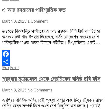
এ আর রহমানের পারিশ্রমিক কত
March 3, 2025
1 Comment
ভারতের কিংবদন্তি সংগীতজ্ঞ এ আর রহমান, যিনি দীর্ঘ ক্যারিয়ারে
অসংখ্য হিট গান উপহার দিয়েছেন, বর্তমানে দেশের সবচেয়ে বেশি
পারিশ্রমিক পাওয়া গায়ক হিসেবে পরিচিত। পিঙ্কভিলার একটি…
Facebook
ফিচার
বিনোদন
Share
শ্রদ্ধার মুঠোফোন থেকে প্রেমিকের ঘনিষ্ঠ ছবি ফাঁস
March 3, 2025
No Comments
জনপ্রিয় বলিউড অভিনেত্রী শ্রদ্ধা কাপুর এবং চিত্রনাট্যকার রাহুল
মোদীর মধ্যে সম্পর্ক নিয়ে গুঞ্জন বেশ কিছুদিন ধরে চলছে। প্রায়ই