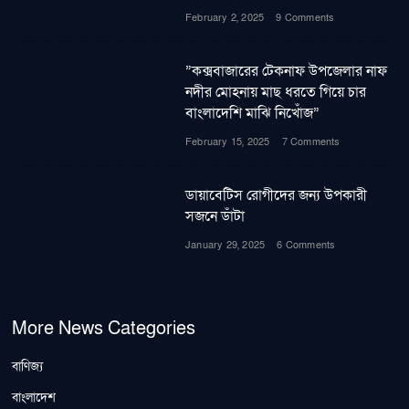
February 2, 2025
9 Comments
”কক্সবাজারের টেকনাফ উপজেলার নাফ
নদীর মোহনায় মাছ ধরতে গিয়ে চার
বাংলাদেশি মাঝি নিখোঁজ”
February 15, 2025
7 Comments
ডায়াবেটিস রোগীদের জন্য উপকারী
সজনে ডাঁটা
January 29, 2025
6 Comments
More News Categories
বাণিজ্য
বাংলাদেশ