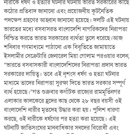
নারীকে ধর্ষণ ও হত্যার ঘটনার ঘটনায় ভারত সরকারের কাছে
কঠোর প্রতিবাদ জানানো এবং প্রয়োজনীয় কূটনৈতিক
পদক্ষেপ গ্রহণের আহ্বান জানানো হয়েছে। দলটি এই ঘটনায়
ভারতের মধ্যে বসবাসরত বাংলাদেশি নাগরিকদের নিরাপত্তা
নিশ্চিত করতে ভারত সরকারের ব্যর্থতা তুলে ধরেছে।আজ
শনিবার গণমাধ্যমে পাঠানো এক বিবৃতিতে জামায়াতে
ইসলামীর সেক্রেটারি জেনারেল মিয়া গোলাম পরওয়ার বলেন,
“ভারতে বসবাসকারী বাংলাদেশিদের নিরাপত্তা প্রদান ভারত
সরকারের দায়িত্ব। তবে এই নৃশংস ধর্ষণ ও হত্যা ঘটনার
মাধ্যমে তাদের নিরাপত্তা সুরক্ষা দিতে ভারত সরকার সম্পূর্ণ
ব্যর্থ হয়েছে।”গত শুক্রবার কর্ণাটক রাজ্যের রামমূর্তিনগর
এলাকার কালকেরে হ্রদের কাছ থেকে ২৮ বছর বয়সী ওই
বাংলাদেশি নারীর মৃতদেহ উদ্ধার করা হয়। পুলিশ ধারণা
করছে, ওই নারীকে ধর্ষণের পর হত্যা করা হয়েছে। এই
ঘটনাটি জাতিসংঘের মানবাধিকার সনদের বিরোধী এবং