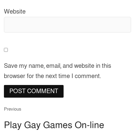
Website
Save my name, email, and website in this
browser for the next time I comment.
Previous
Post
Previous
post:
navigation
Play Gay Games On-line