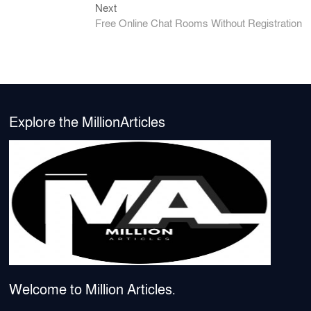
Next
Next
post:
Free Online Chat Rooms Without Registration
Explore the MillionArticles
Welcome to Million Articles.