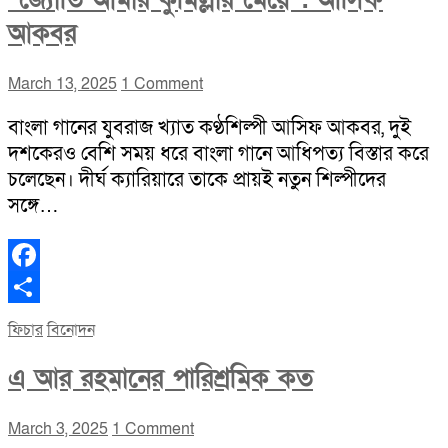
“জ্যোতি আমার কুমিল্লার মেয়ে”: আসিফ
আকবর
March 13, 2025
1 Comment
বাংলা গানের যুবরাজ খ্যাত কণ্ঠশিল্পী আসিফ আকবর, দুই
দশকেরও বেশি সময় ধরে বাংলা গানে আধিপত্য বিস্তার করে
চলেছেন। দীর্ঘ ক্যারিয়ারে তাকে প্রায়ই নতুন শিল্পীদের
সঙ্গে…
Facebook
Share
ফিচার
বিনোদন
এ আর রহমানের পারিশ্রমিক কত
March 3, 2025
1 Comment