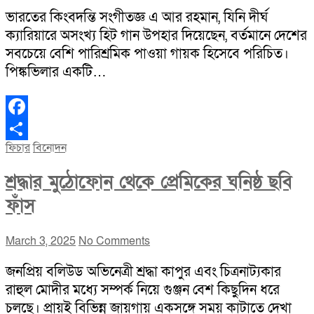
ভারতের কিংবদন্তি সংগীতজ্ঞ এ আর রহমান, যিনি দীর্ঘ
ক্যারিয়ারে অসংখ্য হিট গান উপহার দিয়েছেন, বর্তমানে দেশের
সবচেয়ে বেশি পারিশ্রমিক পাওয়া গায়ক হিসেবে পরিচিত।
পিঙ্কভিলার একটি…
Facebook
ফিচার
বিনোদন
Share
শ্রদ্ধার মুঠোফোন থেকে প্রেমিকের ঘনিষ্ঠ ছবি
ফাঁস
March 3, 2025
No Comments
জনপ্রিয় বলিউড অভিনেত্রী শ্রদ্ধা কাপুর এবং চিত্রনাট্যকার
রাহুল মোদীর মধ্যে সম্পর্ক নিয়ে গুঞ্জন বেশ কিছুদিন ধরে
চলছে। প্রায়ই বিভিন্ন জায়গায় একসঙ্গে সময় কাটাতে দেখা