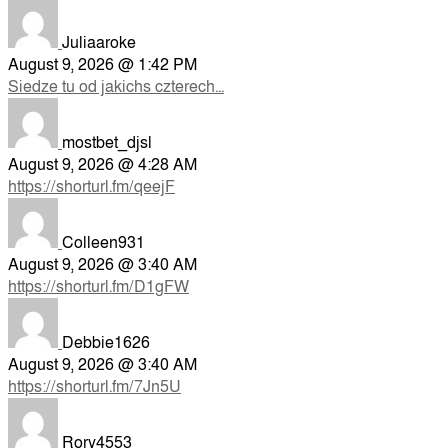
Juliaaroke
August 9, 2026 @ 1:42 PM
Siedze tu od jakichs czterech...
mostbet_djsl
August 9, 2026 @ 4:28 AM
https://shorturl.fm/qeejF
Colleen931
August 9, 2026 @ 3:40 AM
https://shorturl.fm/D1gFW
Debbie1626
August 9, 2026 @ 3:40 AM
https://shorturl.fm/7Jn5U
Rory4553