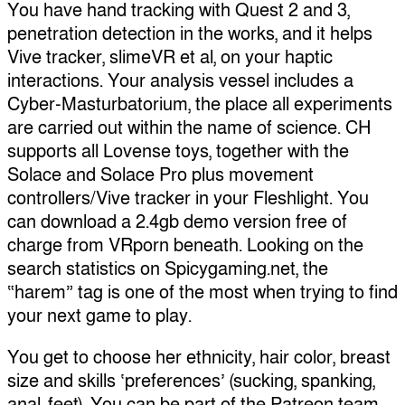
You have hand tracking with Quest 2 and 3,
penetration detection in the works, and it helps
Vive tracker, slimeVR et al, on your haptic
interactions. Your analysis vessel includes a
Cyber-Masturbatorium, the place all experiments
are carried out within the name of science. CH
supports all Lovense toys, together with the
Solace and Solace Pro plus movement
controllers/Vive tracker in your Fleshlight. You
can download a 2.4gb demo version free of
charge from VRporn beneath. Looking on the
search statistics on Spicygaming.net, the
“harem” tag is one of the most when trying to find
your next game to play.
You get to choose her ethnicity, hair color, breast
size and skills ‘preferences’ (sucking, spanking,
anal, feet). You can be part of the Patreon team