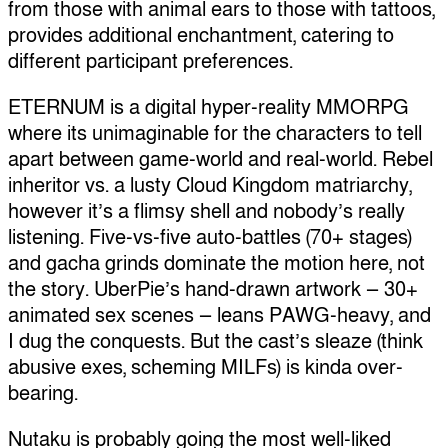
from those with animal ears to those with tattoos,
provides additional enchantment, catering to
different participant preferences.
ETERNUM is a digital hyper-reality MMORPG
where its unimaginable for the characters to tell
apart between game-world and real-world. Rebel
inheritor vs. a lusty Cloud Kingdom matriarchy,
however it’s a flimsy shell and nobody’s really
listening. Five-vs-five auto-battles (70+ stages)
and gacha grinds dominate the motion here, not
the story. UberPie’s hand-drawn artwork — 30+
animated sex scenes — leans PAWG-heavy, and
I dug the conquests. But the cast’s sleaze (think
abusive exes, scheming MILFs) is kinda over-
bearing.
Nutaku is probably going the most well-liked