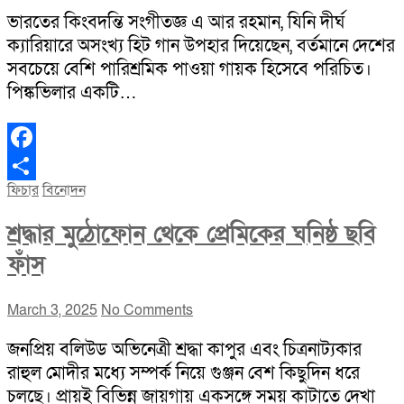
ভারতের কিংবদন্তি সংগীতজ্ঞ এ আর রহমান, যিনি দীর্ঘ
ক্যারিয়ারে অসংখ্য হিট গান উপহার দিয়েছেন, বর্তমানে দেশের
সবচেয়ে বেশি পারিশ্রমিক পাওয়া গায়ক হিসেবে পরিচিত।
পিঙ্কভিলার একটি…
Facebook
ফিচার
বিনোদন
Share
শ্রদ্ধার মুঠোফোন থেকে প্রেমিকের ঘনিষ্ঠ ছবি
ফাঁস
March 3, 2025
No Comments
জনপ্রিয় বলিউড অভিনেত্রী শ্রদ্ধা কাপুর এবং চিত্রনাট্যকার
রাহুল মোদীর মধ্যে সম্পর্ক নিয়ে গুঞ্জন বেশ কিছুদিন ধরে
চলছে। প্রায়ই বিভিন্ন জায়গায় একসঙ্গে সময় কাটাতে দেখা