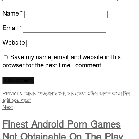
Name
*
Email
*
Website
Save my name, email, and website in this
browser for the next time I comment.
Post
Previous
Previous
“আবার শৈত্যপ্রবাহ শুরু, আবহাওয়া অফিস জানাল কতো দিন
post:
স্থায়ী হতে পারে”
navigation
Next
Next
post:
Finest Android Porn Games
Not Obtainable On The Play