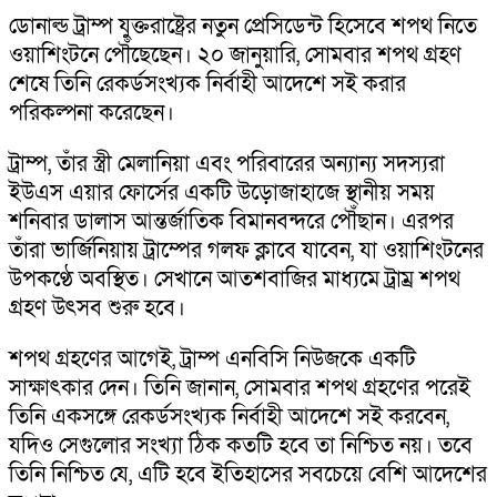
ডোনাল্ড ট্রাম্প যুক্তরাষ্ট্রের নতুন প্রেসিডেন্ট হিসেবে শপথ নিতে
ওয়াশিংটনে পৌঁছেছেন। ২০ জানুয়ারি, সোমবার শপথ গ্রহণ
শেষে তিনি রেকর্ডসংখ্যক নির্বাহী আদেশে সই করার
পরিকল্পনা করেছেন।
ট্রাম্প, তাঁর স্ত্রী মেলানিয়া এবং পরিবারের অন্যান্য সদস্যরা
ইউএস এয়ার ফোর্সের একটি উড়োজাহাজে স্থানীয় সময়
শনিবার ডালাস আন্তর্জাতিক বিমানবন্দরে পৌঁছান। এরপর
তাঁরা ভার্জিনিয়ায় ট্রাম্পের গলফ ক্লাবে যাবেন, যা ওয়াশিংটনের
উপকণ্ঠে অবস্থিত। সেখানে আতশবাজির মাধ্যমে ট্রাম্র শপথ
গ্রহণ উৎসব শুরু হবে।
শপথ গ্রহণের আগেই, ট্রাম্প এনবিসি নিউজকে একটি
সাক্ষাৎকার দেন। তিনি জানান, সোমবার শপথ গ্রহণের পরেই
তিনি একসঙ্গে রেকর্ডসংখ্যক নির্বাহী আদেশে সই করবেন,
যদিও সেগুলোর সংখ্যা ঠিক কতটি হবে তা নিশ্চিত নয়। তবে
তিনি নিশ্চিত যে, এটি হবে ইতিহাসের সবচেয়ে বেশি আদেশের