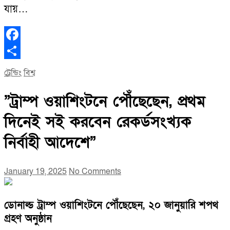
যায়…
Facebook
Share
ট্রেন্ডিং
বিশ্ব
”ট্রাম্প ওয়াশিংটনে পৌঁছেছেন, প্রথম
দিনেই সই করবেন রেকর্ডসংখ্যক
নির্বাহী আদেশে”
January 19, 2025
No Comments
ডোনাল্ড ট্রাম্প ওয়াশিংটনে পৌঁছেছেন, ২০ জানুয়ারি শপথ
গ্রহণ অনুষ্ঠান