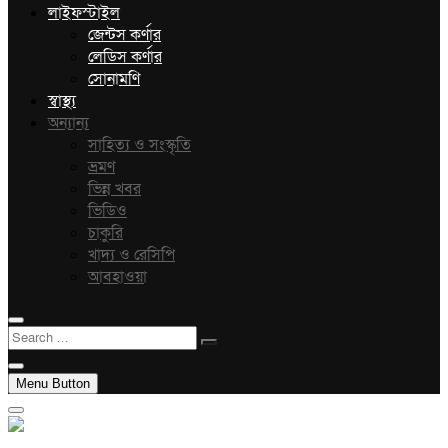
লাইফস্টাইল
জেন্টস কর্ণার
লেডিস কর্ণার
সোনামণি
স্বাস্থ্য
অন্যান্য
সাহিত্য ও সংস্কৃতি
ভ্রমণ
ভিন্ন খবর
ভিডিও
চাকুরি
খাদ্য ও রেসিপি
আবহাওয়া
Search
…
Menu Button