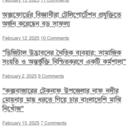
February 15, 2025
11 Comments
অক্সফোর্ডের বিজ্ঞানীরা টেলিপোর্টেশন প্রযুক্তিতে
অর্জন করেছেন বড় সাফল্য
February 12, 2025
10 Comments
“ডিজিটাল উদ্ভাবনের নৈতিক ব্যবহার: সামাজিক
সংহতি ও অন্তর্ভুক্তি নিশ্চিতকরণে একটি কর্মশালা”
February 2, 2025
9 Comments
”কক্সবাজারের টেকনাফ উপজেলার নাফ নদীর
মোহনায় মাছ ধরতে গিয়ে চার বাংলাদেশি মাঝি
নিখোঁজ”
February 15, 2025
7 Comments