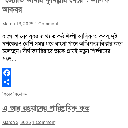
“জ্যোতি আমার কুমিল্লার মেয়ে”: আসিফ
আকবর
March 13, 2025
1 Comment
বাংলা গানের যুবরাজ খ্যাত কণ্ঠশিল্পী আসিফ আকবর, দুই
দশকেরও বেশি সময় ধরে বাংলা গানে আধিপত্য বিস্তার করে
চলেছেন। দীর্ঘ ক্যারিয়ারে তাকে প্রায়ই নতুন শিল্পীদের
সঙ্গে…
Facebook
Share
ফিচার
বিনোদন
এ আর রহমানের পারিশ্রমিক কত
March 3, 2025
1 Comment