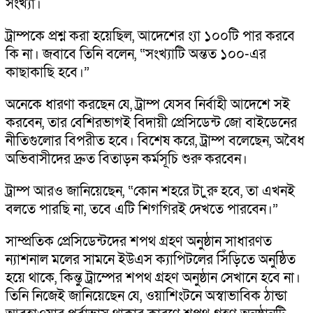
সংখ্যা।
ট্রাম্পকে প্রশ্ন করা হয়েছিল, আদেশের ং্যা ১০০টি পার করবে
কি না। জবাবে তিনি বলেন, “সংখ্যাটি অন্তত ১০০-এর
কাছাকাছি হবে।”
অনেকে ধারণা করছেন যে, ট্রাম্প যেসব নির্বাহী আদেশে সই
করবেন, তার বেশিরভাগই বিদায়ী প্রেসিডেন্ট জো বাইডেনের
নীতিগুলোর বিপরীত হবে। বিশেষ করে, ট্রাম্প বলেছেন, অবৈধ
অভিবাসীদের দ্রুত বিতাড়ন কর্মসূচি শুরু করবেন।
ট্রাম্প আরও জানিয়েছেন, “কোন শহরে টা ুরু হবে, তা এখনই
বলতে পারছি না, তবে এটি শিগগিরই দেখতে পারবেন।”
সাম্প্রতিক প্রেসিডেন্টদের শপথ গ্রহণ অনুষ্ঠান সাধারণত
ন্যাশনাল মলের সামনে ইউএস ক্যাপিটলের সিঁড়িতে অনুষ্ঠিত
হয়ে থাকে, কিন্তু ট্রাম্পের শপথ গ্রহণ অনুষ্ঠান সেখানে হবে না।
তিনি নিজেই জানিয়েছেন যে, ওয়াশিংটনে অস্বাভাবিক ঠান্ডা