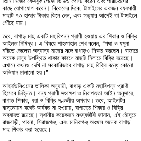
তিনি নিজের ফেসবুক পেজে ভিডিও পোস্ট করেন এবং পরিচিতদের
কাছে যোগাযোগ করেন। বিকেলের দিকে, টাঙ্গাইলের একজন ব্যবসায়ী
মাছটি ৭৩ হাজার টাকায় কিনে নেন, এবং সন্ধ্যার আগেই তা টাঙ্গাইলে
পৌঁছে যায়।
তবে, বাগাড় মাছ একটি মহাবিপন্ন প্রাণী হওয়ায় এর শিকার ও বিক্রি
আইনত নিষিদ্ধ। এ বিষয়ে শাহজাহান শেখ বলেন, “পদ্মা ও যমুনা
নদীতে জেলেরা অন্যান্য মাছের সঙ্গে বাগাড়ও শিকার করছেন। বাজারে
অনেক মানুষ উপস্থিত থাকার কারণে মাছটি নিলামে বিক্রি হয়েছে।
এখানে কখনও দেখি না সরকারিভাবে বাগাড় মাছ বিক্রি বন্ধে কোনো
অভিযান চালানো হয়।”
আইইউসিএনের তালিকা অনুযায়ী, বাগাড় একটি মহাবিপন্ন প্রাণী
হিসেবে চিহ্নিত। বন্য প্রাণী সংরক্ষণ ও নিরাপত্তা আইন অনুসারে,
বাগাড় শিকার, ধরা ও বিক্রি দণ্ডনীয় অপরাধ। তবে, আইনটির
বাস্তবায়ন যথেষ্ট কার্যকর না হওয়ায়, বাগাড়ের শিকার ও বিক্রি
অব্যাহত রয়েছে। স্থানীয় কয়েকজন মৎস্যজীবী জানান, এই মৌসুমে
রাজবাড়ী, পাবনা, সিরাজগঞ্জ, এবং মানিকগঞ্জ অঞ্চলে অনেক বাগাড়
মাছ শিকার করা হয়েছে।