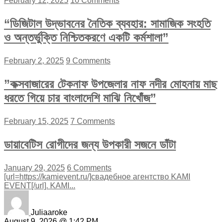
February 12, 2025
10 Comments
“ডিজিটাল উদ্ভাবনের নৈতিক ব্যবহার: সামাজিক সংহতি
ও অন্তর্ভুক্তি নিশ্চিতকরণে একটি কর্মশালা”
February 2, 2025
9 Comments
”কক্সবাজারের টেকনাফ উপজেলার নাফ নদীর মোহনায় মাছ
ধরতে গিয়ে চার বাংলাদেশি মাঝি নিখোঁজ”
February 15, 2025
7 Comments
ডায়াবেটিস রোগীদের জন্য উপকারী সজনে ডাঁটা
January 29, 2025
6 Comments
[url=https://kamievent.ru/]свадебное агентство KAMI
EVENT[/url]. KAMI...
Juliaaroke
August 9, 2026 @ 1:42 PM