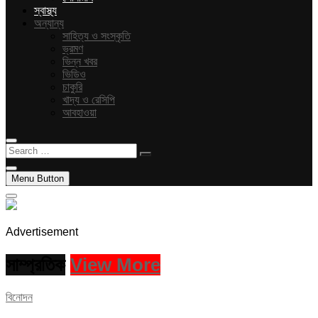
স্বাস্থ্য
অন্যান্য
সাহিত্য ও সংস্কৃতি
ভ্রমণ
ভিন্ন খবর
ভিডিও
চাকুরি
খাদ্য ও রেসিপি
আবহাওয়া
Search
…
Menu Button
Advertisement
সাম্প্রতিক
View More
বিনোদন