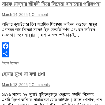
নায়ক মান্নার জীবনী নিয়ে সিনেমা বানানোর পরিকল্পনা
March 14, 2025
1 Comment
অভিনয় ক্যারিয়ারে তিন শতাধিক সিনেমায় অভিনয় করেছেন মান্না।
একসময় তার সিনেমা মানেই ছিল হলভর্তি দর্শক এবং বক্স অফিসে
সফলতা। তবে মান্নার শূন্যতা আজও স্পষ্ট ঢাকাই…
Facebook
Share
ফিচার
বিনোদন
হেনার মুখে না বলা গল্প!
March 13, 2025
2 Comments
১৯৯৬ সালের ২৬ জুলাই মুক্তিপ্রাপ্ত ‘প্রেমের সমাধি’ সিনেমার
একটি ক্লিপ বর্তমানে সামাজিকমাধ্যমে ভাইরাল। ঈদের পোশাক, গান