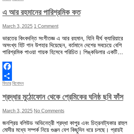
এ আর রহমানের পারিশ্রমিক কত
March 3, 2025
1 Comment
ভারতের কিংবদন্তি সংগীতজ্ঞ এ আর রহমান, যিনি দীর্ঘ ক্যারিয়ারে
অসংখ্য হিট গান উপহার দিয়েছেন, বর্তমানে দেশের সবচেয়ে বেশি
পারিশ্রমিক পাওয়া গায়ক হিসেবে পরিচিত। পিঙ্কভিলার একটি…
Facebook
ফিচার
বিনোদন
Share
শ্রদ্ধার মুঠোফোন থেকে প্রেমিকের ঘনিষ্ঠ ছবি ফাঁস
March 3, 2025
No Comments
জনপ্রিয় বলিউড অভিনেত্রী শ্রদ্ধা কাপুর এবং চিত্রনাট্যকার রাহুল
মোদীর মধ্যে সম্পর্ক নিয়ে গুঞ্জন বেশ কিছুদিন ধরে চলছে। প্রায়ই