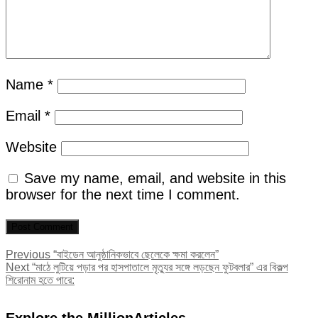
Name
*
Email
*
Website
Save my name, email, and website in this
browser for the next time I comment.
Post
Previous
Previous
“বাইডেন আনুষ্ঠানিকভাবে ছেলেকে ক্ষমা করলেন”
Next
post:
Next
“মাঠে লুটিয়ে পড়ার পর হাসপাতালে মৃত্যুর সঙ্গে লড়ছেন ফুটবলার” এর বিকল্প
navigation
post:
শিরোনাম হতে পারে: