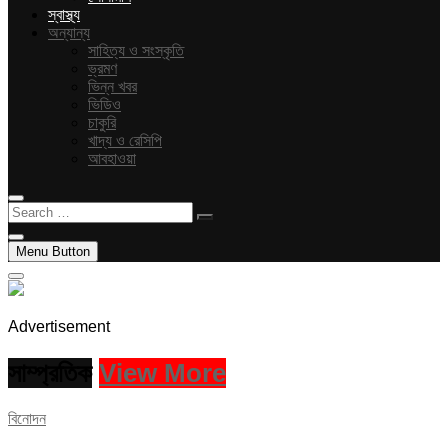
স্বাস্থ্য
অন্যান্য
সাহিত্য ও সংস্কৃতি
ভ্রমণ
ভিন্ন খবর
ভিডিও
চাকুরি
খাদ্য ও রেসিপি
আবহাওয়া
Search
…
Menu Button
Advertisement
সাম্প্রতিক
View More
বিনোদন