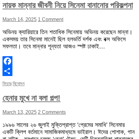
নায়ক মান্নার জীবনী নিয়ে সিনেমা বানানোর পরিকল্পনা
March 14, 2025
1 Comment
অভিনয় ক্যারিয়ারে তিন শতাধিক সিনেমায় অভিনয় করেছেন মান্না।
একসময় তার সিনেমা মানেই ছিল হলভর্তি দর্শক এবং বক্স অফিসে
সফলতা। তবে মান্নার শূন্যতা আজও স্পষ্ট ঢাকাই…
Facebook
Share
ফিচার
বিনোদন
হেনার মুখে না বলা গল্প!
March 13, 2025
2 Comments
১৯৯৬ সালের ২৬ জুলাই মুক্তিপ্রাপ্ত ‘প্রেমের সমাধি’ সিনেমার
একটি ক্লিপ বর্তমানে সামাজিকমাধ্যমে ভাইরাল। ঈদের পোশাক, গান