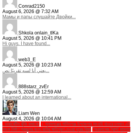
Conrad2150
August 6, 2026 @ 7:32 AM
Мамы и папы слушайте Двойки...
Shkola onlain_tlKa
August 5, 2026 @ 10:41 PM
Hi guys. I have found...
web3_E
August 5, 2026 @ 10:23 AM
يعني أنا لسه تقريبًا نص...
888starz_zvEr
August 5, 2026 @ 12:59 AM
I learned about an international...
Liam Wen
August 4, 2026 @ 10:04 AM
. ডায়াবেটিস ঝুঁকি কমানো:
। সুনামগঞ্জের শান্তিগঞ্জ উপজেলার সাংহাই হাওরে চলমান এই
সড়ক নির্মাণ প্রকল্পের জন্য জমির ক্ষতিপূরণ দেওয়া দূরের বিষয়
''অরফানেজ ট্রাস্ট মামলায়