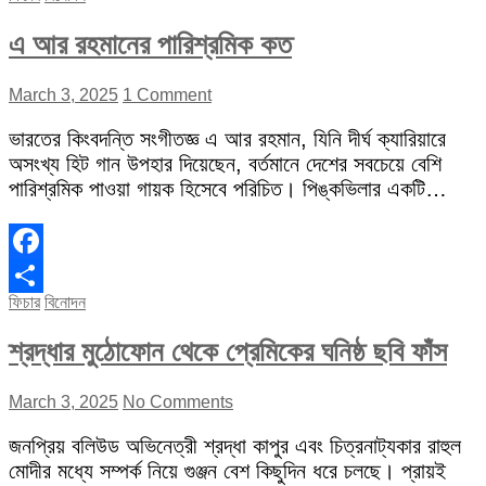
এ আর রহমানের পারিশ্রমিক কত
March 3, 2025
1 Comment
ভারতের কিংবদন্তি সংগীতজ্ঞ এ আর রহমান, যিনি দীর্ঘ ক্যারিয়ারে
অসংখ্য হিট গান উপহার দিয়েছেন, বর্তমানে দেশের সবচেয়ে বেশি
পারিশ্রমিক পাওয়া গায়ক হিসেবে পরিচিত। পিঙ্কভিলার একটি…
Facebook
ফিচার
বিনোদন
Share
শ্রদ্ধার মুঠোফোন থেকে প্রেমিকের ঘনিষ্ঠ ছবি ফাঁস
March 3, 2025
No Comments
জনপ্রিয় বলিউড অভিনেত্রী শ্রদ্ধা কাপুর এবং চিত্রনাট্যকার রাহুল
মোদীর মধ্যে সম্পর্ক নিয়ে গুঞ্জন বেশ কিছুদিন ধরে চলছে। প্রায়ই