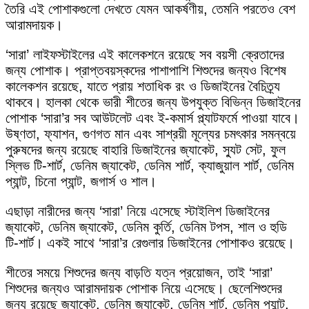
তৈরি এই পোশাকগুলো দেখতে যেমন আকর্ষণীয়, তেমনি পরতেও বেশ
আরামদায়ক।
‘সারা’ লাইফস্টাইলের এই কালেকশনে রয়েছে সব বয়সী ক্রেতাদের
জন্য পোশাক। প্রাপ্তবয়স্কদের পাশাপাশি শিশুদের জন্যও বিশেষ
কালেকশন রয়েছে, যাতে প্রায় শতাধিক রং ও ডিজাইনের বৈচিত্র্য
থাকবে। হালকা থেকে ভারী শীতের জন্য উপযুক্ত বিভিন্ন ডিজাইনের
পোশাক ‘সারা’র সব আউটলেট এবং ই-কমার্স প্ল্যাটফর্মে পাওয়া যাবে।
উষ্ণতা, ফ্যাশন, গুণগত মান এবং সাশ্রয়ী মূল্যের চমৎকার সমন্বয়ে
পুরুষদের জন্য রয়েছে বাহারি ডিজাইনের জ্যাকেট, স্যুট সেট, ফুল
স্লিভ টি-শার্ট, ডেনিম জ্যাকেট, ডেনিম শার্ট, ক্যাজুয়াল শার্ট, ডেনিম
প্যান্ট, চিনো প্যান্ট, জগার্স ও শাল।
এছাড়া নারীদের জন্য ‘সারা’ নিয়ে এসেছে স্টাইলিশ ডিজাইনের
জ্যাকেট, ডেনিম জ্যাকেট, ডেনিম কুর্তি, ডেনিম টপস, শাল ও হুডি
টি-শার্ট। একই সাথে ‘সারা’র রেগুলার ডিজাইনের পোশাকও রয়েছে।
শীতের সময়ে শিশুদের জন্য বাড়তি যত্ন প্রয়োজন, তাই ‘সারা’
শিশুদের জন্যও আরামদায়ক পোশাক নিয়ে এসেছে। ছেলেশিশুদের
জন্য রয়েছে জ্যাকেট, ডেনিম জ্যাকেট, ডেনিম শার্ট, ডেনিম প্যান্ট,