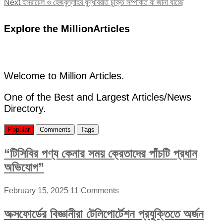
Next
post:
Next
ইসরায়েল ও হেজবুল্লাহর যুদ্ধবিরতি চুক্তি সম্পর্কিত যা জানা যাচ্ছে
navigation
post:
Explore the MillionArticles
Welcome to Million Articles.
One of the Best and Largest Articles/News
Directory.
Popular
Comments
Tags
“টিসিবির পণ্য কেনার সময় ক্রেতাদের পাঁচটি প্রধান
অভিযোগ”
February 15, 2025
11 Comments
অক্সফোর্ডের বিজ্ঞানীরা টেলিপোর্টেশন প্রযুক্তিতে অর্জন