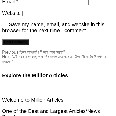
Email
*
Website
Save my name, email, and website in this
browser for the next time I comment.
Post
Previous
Previous
“ডেঙ্গু সম্পর্কে ৪টি ভুল ধারণা জানুন”
Next
post:
Next
“এই সরকার বঙ্গবন্ধুকে জাতির জনক মনে করে না: উপদেষ্টা নাহিদ ইসলামের
navigation
post:
মন্তব্য”
Explore the MillionArticles
Welcome to Million Articles.
One of the Best and Largest Articles/News