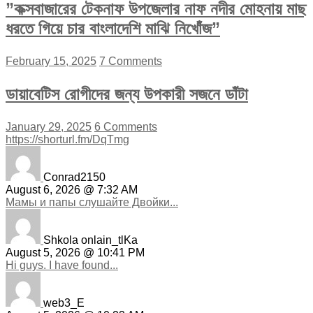
”কক্সবাজারের টেকনাফ উপজেলার নাফ নদীর মোহনায় মাছ
ধরতে গিয়ে চার বাংলাদেশি মাঝি নিখোঁজ”
February 15, 2025
7 Comments
ডায়াবেটিস রোগীদের জন্য উপকারী সজনে ডাঁটা
January 29, 2025
6 Comments
https://shorturl.fm/DqTmg
Conrad2150
August 6, 2026 @ 7:32 AM
Мамы и папы слушайте Двойки...
Shkola onlain_tlKa
August 5, 2026 @ 10:41 PM
Hi guys. I have found...
web3_E