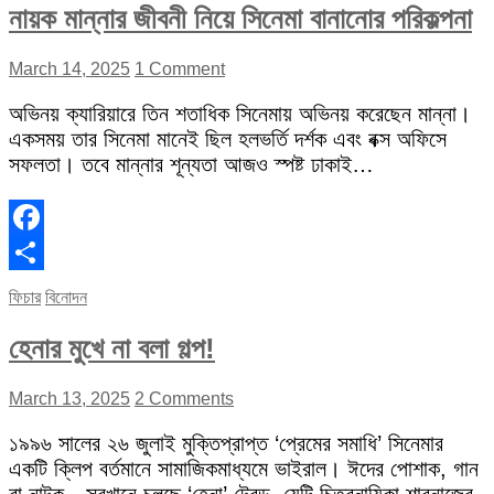
নায়ক মান্নার জীবনী নিয়ে সিনেমা বানানোর পরিকল্পনা
March 14, 2025
1 Comment
অভিনয় ক্যারিয়ারে তিন শতাধিক সিনেমায় অভিনয় করেছেন মান্না।
একসময় তার সিনেমা মানেই ছিল হলভর্তি দর্শক এবং বক্স অফিসে
সফলতা। তবে মান্নার শূন্যতা আজও স্পষ্ট ঢাকাই…
Facebook
Share
ফিচার
বিনোদন
হেনার মুখে না বলা গল্প!
March 13, 2025
2 Comments
১৯৯৬ সালের ২৬ জুলাই মুক্তিপ্রাপ্ত ‘প্রেমের সমাধি’ সিনেমার
একটি ক্লিপ বর্তমানে সামাজিকমাধ্যমে ভাইরাল। ঈদের পোশাক, গান