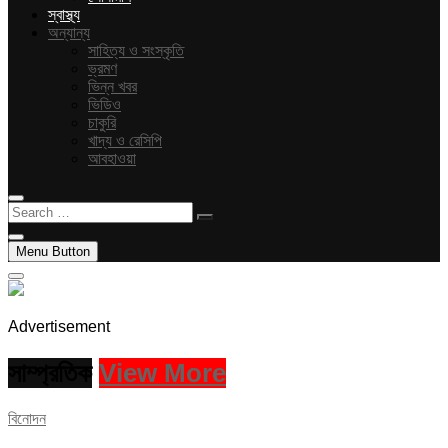
স্বাস্থ্য
অন্যান্য
সাহিত্য ও সংস্কৃতি
ভ্রমণ
ভিন্ন খবর
ভিডিও
চাকুরি
খাদ্য ও রেসিপি
আবহাওয়া
Search
…
Menu Button
Advertisement
সাম্প্রতিক
View More
বিনোদন