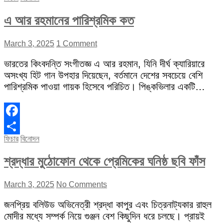
এ আর রহমানের পারিশ্রমিক কত
March 3, 2025
1 Comment
ভারতের কিংবদন্তি সংগীতজ্ঞ এ আর রহমান, যিনি দীর্ঘ ক্যারিয়ারে
অসংখ্য হিট গান উপহার দিয়েছেন, বর্তমানে দেশের সবচেয়ে বেশি
পারিশ্রমিক পাওয়া গায়ক হিসেবে পরিচিত। পিঙ্কভিলার একটি…
Facebook
ফিচার
বিনোদন
Share
শ্রদ্ধার মুঠোফোন থেকে প্রেমিকের ঘনিষ্ঠ ছবি ফাঁস
March 3, 2025
No Comments
জনপ্রিয় বলিউড অভিনেত্রী শ্রদ্ধা কাপুর এবং চিত্রনাট্যকার রাহুল
মোদীর মধ্যে সম্পর্ক নিয়ে গুঞ্জন বেশ কিছুদিন ধরে চলছে। প্রায়ই