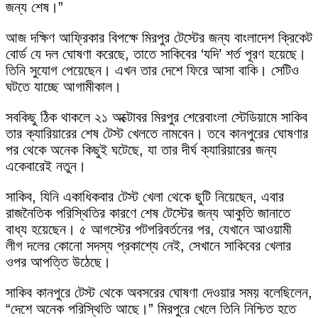
জন্য শেষ।”
আজ দক্ষিণ আফ্রিকার বিপক্ষে মিরপুর টেস্টের জন্য বাংলাদেশ ক্রিকেট
বোর্ড যে দল ঘোষণা করেছে, তাতে সাকিবের ‘যদি’ শর্ত পূরণ হয়েছে।
তিনি সুযোগ পেয়েছেন। এখন তার দেশে ফিরে আসা বাকি। সেটিও
ঘটতে যাচ্ছে আগামীকাল।
সবকিছু ঠিক থাকলে ২১ অক্টোবর মিরপুর শেরেবাংলা স্টেডিয়ামে সাকিব
তার ক্যারিয়ারের শেষ টেস্ট খেলতে নামবেন। তবে কানপুরের ঘোষণার
পর থেকে অনেক কিছুই ঘটেছে, যা তার দীর্ঘ ক্যারিয়ারের জন্য
একেবারেই নতুন।
সাকিব, যিনি একাধিকবার টেস্ট খেলা থেকে ছুটি নিয়েছেন, এবার
রাজনৈতিক পরিস্থিতির কারণে শেষ টেস্টের জন্য আকুতি জানাতে
বাধ্য হয়েছেন। ৫ আগস্টের পটপরিবর্তনের পর, যেখানে আওয়ামী
লীগ দলের কোনো সদস্য প্রকাশ্যে নেই, সেখানে সাকিবের খেলার
ওপর আপত্তি উঠেছে।
সাকিব কানপুরে টেস্ট থেকে অবসরের ঘোষণা দেওয়ার সময় বলেছিলেন,
“দেশে অনেক পরিস্থিতি আছে।” মিরপুরে খেলে তিনি নিশ্চিত হতে